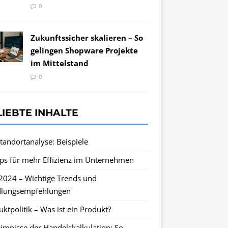
0
Zukunftssicher skalieren – So
gelingen Shopware Projekte
im Mittelstand
0
LIEBTE INHALTE
tandortanalyse: Beispiele
pps für mehr Effizienz im Unternehmen
2024 – Wichtige Trends und
lungsempfehlungen
ktpolitik – Was ist ein Produkt?
imnisse der Handelskalkulation: So