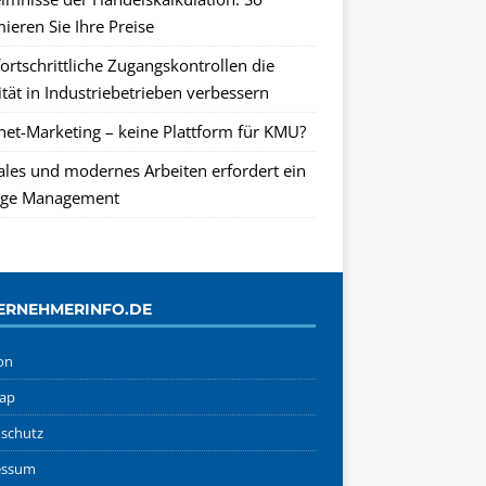
ieren Sie Ihre Preise
ortschrittliche Zugangskontrollen die
tät in Industriebetrieben verbessern
rnet-Marketing – keine Plattform für KMU?
tales und modernes Arbeiten erfordert ein
ge Management
ERNEHMERINFO.DE
on
ap
schutz
essum