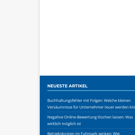
NEUESTE ARTIKEL
Buchhaltungsfehler mit Folgen: Welche kleinen
Versäumnisse für Unternehmer teuer werden k
Negative Online-Bewertung löschen lassen: Was
wirklich möglich ist
Betriebskosten im Fuhrpark senken: Wie