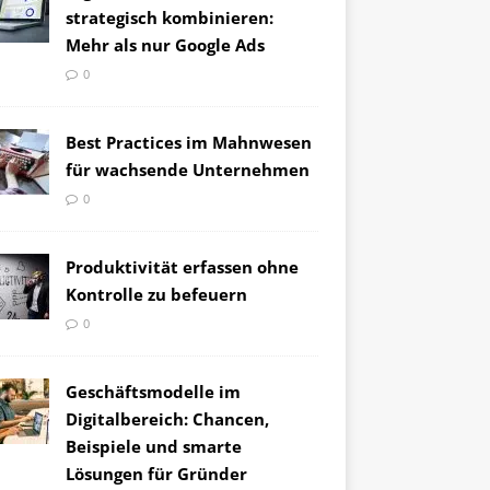
strategisch kombinieren:
Mehr als nur Google Ads
0
Best Practices im Mahnwesen
für wachsende Unternehmen
0
Produktivität erfassen ohne
Kontrolle zu befeuern
0
Geschäftsmodelle im
Digitalbereich: Chancen,
Beispiele und smarte
Lösungen für Gründer