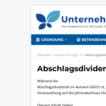
GRÜNDUNG
BETRIEBSWI
Startseite
>
Lexikon-Einträge
>
A
>
Abschlagsdiv
Abschlagsdivide
Während die
Abschlagsdividende im Ausland üblich ist, 
Vorauszahlung auf die Jahresabschluss-Divi
Diesen Inhalt teilen: