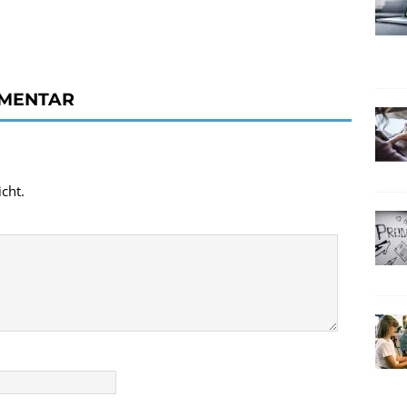
MMENTAR
cht.