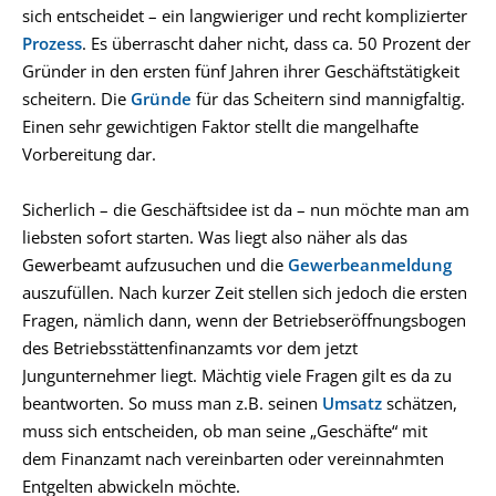
sich entscheidet – ein langwieriger und recht komplizierter
Prozess
. Es überrascht daher nicht, dass ca. 50 Prozent der
Gründer in den ersten fünf Jahren ihrer Geschäftstätigkeit
scheitern. Die
Gründe
für das Scheitern sind mannigfaltig.
Einen sehr gewichtigen Faktor stellt die mangelhafte
Vorbereitung dar.
Sicherlich – die Geschäftsidee ist da – nun möchte man am
liebsten sofort starten. Was liegt also näher als das
Gewerbeamt aufzusuchen und die
Gewerbeanmeldung
auszufüllen. Nach kurzer Zeit stellen sich jedoch die ersten
Fragen, nämlich dann, wenn der Betriebseröffnungsbogen
des Betriebsstättenfinanzamts vor dem jetzt
Jungunternehmer liegt. Mächtig viele Fragen gilt es da zu
beantworten. So muss man z.B. seinen
Umsatz
schätzen,
muss sich entscheiden, ob man seine „Geschäfte“ mit
dem Finanzamt nach vereinbarten oder vereinnahmten
Entgelten abwickeln möchte.