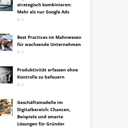
strategisch kombinieren:
Mehr als nur Google Ads
0
Best Practices im Mahnwesen
für wachsende Unternehmen
0
Produktivität erfassen ohne
Kontrolle zu befeuern
0
Geschäftsmodelle im
Digitalbereich: Chancen,
Beispiele und smarte
Lösungen für Gründer