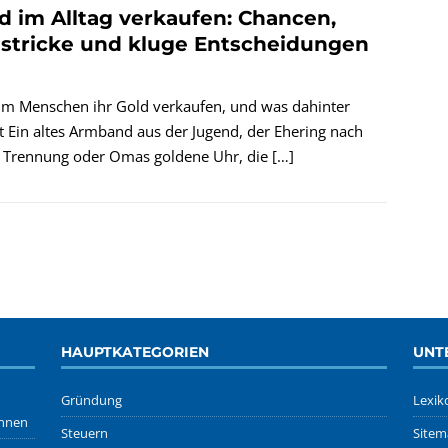
d im Alltag verkaufen: Chancen,
lstricke und kluge Entscheidungen
m Menschen ihr Gold verkaufen, und was dahinter
t Ein altes Armband aus der Jugend, der Ehering nach
r Trennung oder Omas goldene Uhr, die
[…]
HAUPTKATEGORIEN
UNT
Gründung
Lexik
önnen
Steuern
Sitem