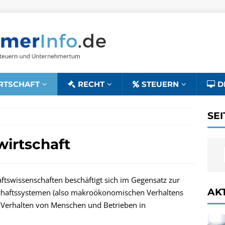
RTSCHAFT
RECHT
STEUERN
D
SE
wirtschaft
haftswissenschaften beschäftigt sich im Gegensatz zur
AK
tschaftssystemen (also makroökonomischen Verhaltens
 Verhalten von Menschen und Betrieben in