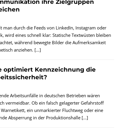
munikation ihre Zielgruppen
eichen
lt man durch die Feeds von LinkedIn, Instagram oder
k, wird eines schnell klar: Statische Textwüsten bleiben
achtet, während bewegte Bilder die Aufmerksamkeit
etisch anziehen.
[…]
 optimiert Kennzeichnung die
eitssicherheit?
ende Arbeitsunfälle in deutschen Betrieben wären
ich vermeidbar. Ob ein falsch gelagerter Gefahrstoff
Warnetikett, ein unmarkierter Fluchtweg oder eine
ende Absperrung in der Produktionshalle
[…]