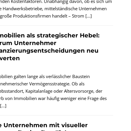
enden Kostenfaktoren. Unabhängig davon, ob es sich um
ne Handwerksbetriebe, mittelständische Unternehmen
 große Produktionsfirmen handelt – Strom
[…]
obilien als strategischer Hebel:
rum Unternehmer
nanzierungsentscheidungen neu
werten
ilien galten lange als verlässlicher Baustein
rnehmerischer Vermögensstrategie. Ob als
ebsstandort, Kapitalanlage oder Altersvorsorge, der
rb von Immobilien war häufig weniger eine Frage des
[…]
 Unternehmen mit visueller