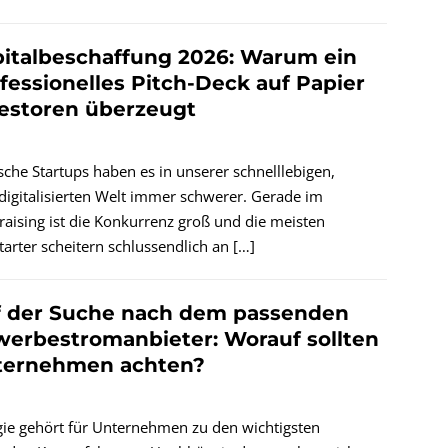
italbeschaffung 2026: Warum ein
fessionelles Pitch-Deck auf Papier
estoren überzeugt
che Startups haben es in unserer schnelllebigen,
igitalisierten Welt immer schwerer. Gerade im
aising ist die Konkurrenz groß und die meisten
arter scheitern schlussendlich an
[…]
f der Suche nach dem passenden
erbestromanbieter: Worauf sollten
ternehmen achten?
gie gehört für Unternehmen zu den wichtigsten