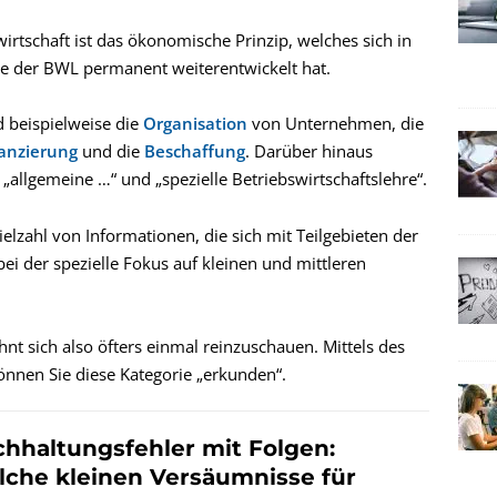
irtschaft ist das ökonomische Prinzip, welches sich in
ze der BWL permanent weiterentwickelt hat.
d beispielweise die
Organisation
von Unternehmen, die
anzierung
und die
Beschaffung
. Darüber hinaus
ie „allgemeine …“ und „spezielle Betriebswirtschaftslehre“.
ielzahl von Informationen, die sich mit Teilgebieten der
ei der spezielle Fokus auf kleinen und mittleren
hnt sich also öfters einmal reinzuschauen. Mittels des
önnen Sie diese Kategorie „erkunden“.
hhaltungsfehler mit Folgen:
che kleinen Versäumnisse für