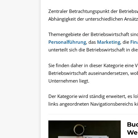
Zentraler Betrachtungspunkt der Betriebsw
Abhängigkeit der unterschiedlichen Ansät
Themengebiete der Betriebswirtschaft sin
Personalführung
, das
Marketing
, die
Fin
unterteilt sich die Betriebswirtschaft in d
Sie finden daher in dieser Kategorie eine V
Betriebswirtschaft auseinandersetzen, wob
Unternehmen liegt.
Der Kategorie wird ständig erweitert, es lo
links angeordneten Navigationsbereichs k
Buc
Wel