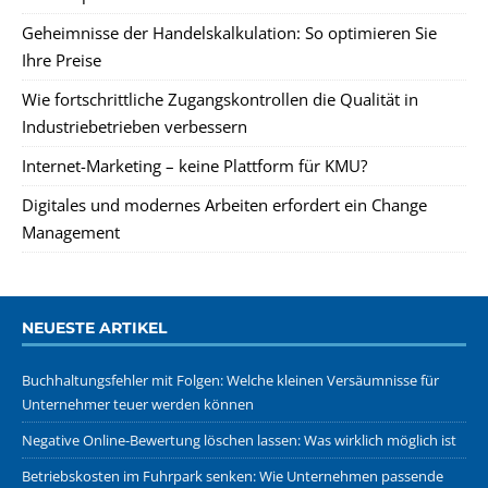
Geheimnisse der Handelskalkulation: So optimieren Sie
Ihre Preise
Wie fortschrittliche Zugangskontrollen die Qualität in
Industriebetrieben verbessern
Internet-Marketing – keine Plattform für KMU?
Digitales und modernes Arbeiten erfordert ein Change
Management
NEUESTE ARTIKEL
Buchhaltungsfehler mit Folgen: Welche kleinen Versäumnisse für
Unternehmer teuer werden können
Negative Online-Bewertung löschen lassen: Was wirklich möglich ist
Betriebskosten im Fuhrpark senken: Wie Unternehmen passende