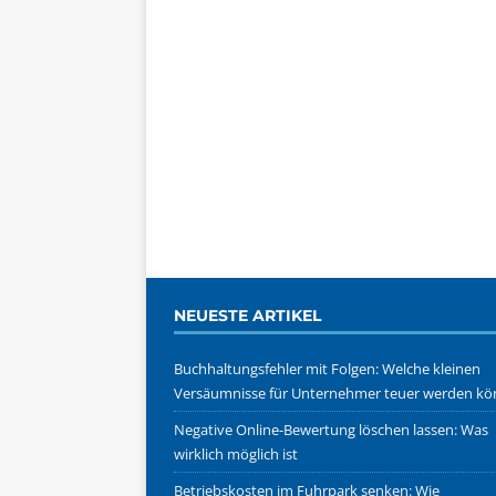
NEUESTE ARTIKEL
Buchhaltungsfehler mit Folgen: Welche kleinen
Versäumnisse für Unternehmer teuer werden k
Negative Online-Bewertung löschen lassen: Was
wirklich möglich ist
Betriebskosten im Fuhrpark senken: Wie