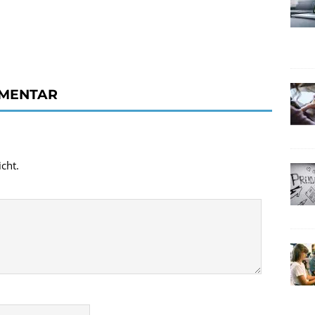
MMENTAR
cht.