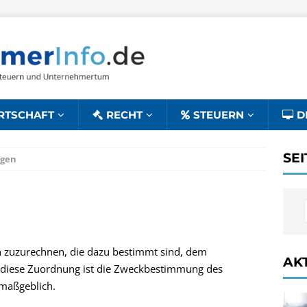
RTSCHAFT
RECHT
STEUERN
D
SE
ögen
zuzurechnen, die dazu bestimmt sind, dem
AK
 diese Zuordnung ist die Zweckbestimmung des
 maßgeblich.