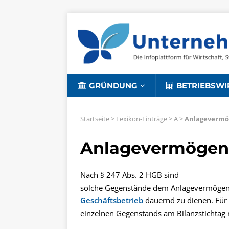
GRÜNDUNG
BETRIEBSWI
Startseite
>
Lexikon-Einträge
>
A
>
Anlageverm
Anlagevermögen
Nach § 247 Abs. 2 HGB sind
solche Gegenstände dem Anlagevermögen 
Geschäftsbetrieb
dauernd zu dienen. Für
einzelnen Gegenstands am Bilanzstichtag