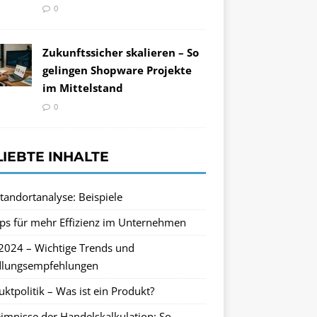
0
Zukunftssicher skalieren – So
gelingen Shopware Projekte
im Mittelstand
0
LIEBTE INHALTE
tandortanalyse: Beispiele
pps für mehr Effizienz im Unternehmen
2024 – Wichtige Trends und
lungsempfehlungen
ktpolitik – Was ist ein Produkt?
imnisse der Handelskalkulation: So