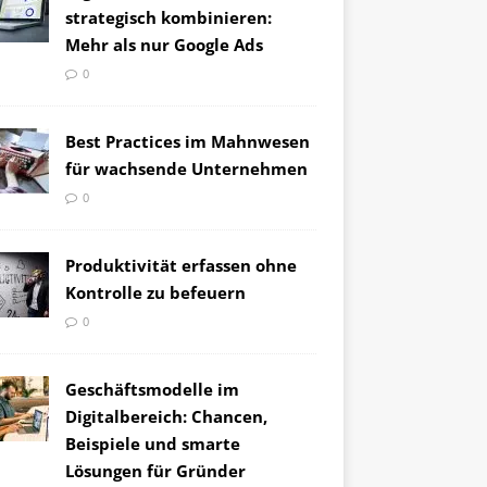
strategisch kombinieren:
Mehr als nur Google Ads
0
Best Practices im Mahnwesen
für wachsende Unternehmen
0
Produktivität erfassen ohne
Kontrolle zu befeuern
0
Geschäftsmodelle im
Digitalbereich: Chancen,
Beispiele und smarte
Lösungen für Gründer