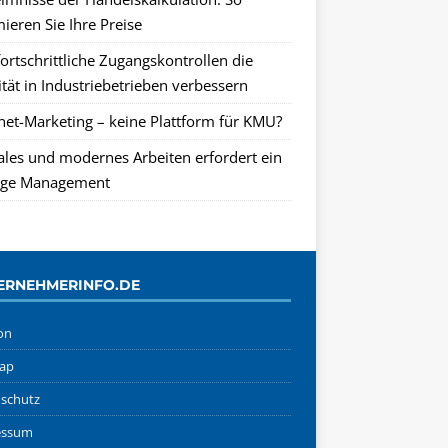
ieren Sie Ihre Preise
ortschrittliche Zugangskontrollen die
tät in Industriebetrieben verbessern
rnet-Marketing – keine Plattform für KMU?
tales und modernes Arbeiten erfordert ein
ge Management
ERNEHMERINFO.DE
on
ap
schutz
essum