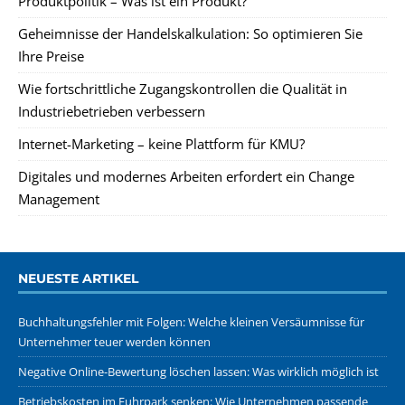
Produktpolitik – Was ist ein Produkt?
Geheimnisse der Handelskalkulation: So optimieren Sie
Ihre Preise
Wie fortschrittliche Zugangskontrollen die Qualität in
Industriebetrieben verbessern
Internet-Marketing – keine Plattform für KMU?
Digitales und modernes Arbeiten erfordert ein Change
Management
NEUESTE ARTIKEL
Buchhaltungsfehler mit Folgen: Welche kleinen Versäumnisse für
Unternehmer teuer werden können
Negative Online-Bewertung löschen lassen: Was wirklich möglich ist
Betriebskosten im Fuhrpark senken: Wie Unternehmen passende