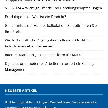
SEO 2024 – Wichtige Trends und Handlungsempfehlungen
Produktpolitik – Was ist ein Produkt?
Geheimnisse der Handelskalkulation: So optimieren Sie
Ihre Preise
Wie fortschrittliche Zugangskontrollen die Qualität in
Industriebetrieben verbessern
Internet-Marketing – keine Plattform für KMU?
Digitales und modernes Arbeiten erfordert ein Change
Management
NEUESTE ARTIKEL
Buchhaltungsfehler mit Folgen: Welche kleinen Versäumnisse für
Unternehmer teuer werden können