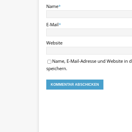
Name
*
E-Mail
*
Website
Name, E-Mail-Adresse und Website in
speichern.