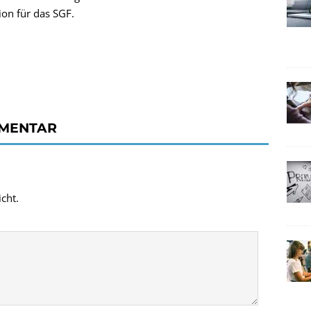
ion für das SGF.
MMENTAR
cht.