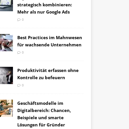
strategisch kombinieren:
Mehr als nur Google Ads
0
Best Practices im Mahnwesen
für wachsende Unternehmen
0
Produktivität erfassen ohne
Kontrolle zu befeuern
0
Geschäftsmodelle im
Digitalbereich: Chancen,
Beispiele und smarte
Lösungen für Gründer