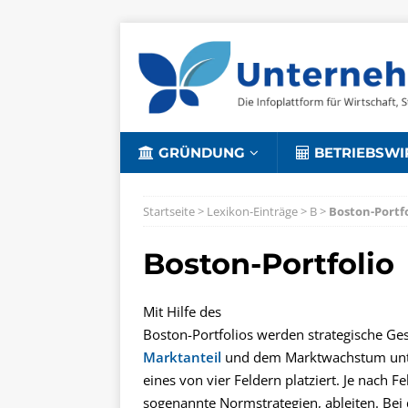
GRÜNDUNG
BETRIEBSWI
Startseite
>
Lexikon-Einträge
>
B
>
Boston-Portfo
Boston-Portfolio
Mit Hilfe des
Boston-Portfolios werden strategische Ges
Marktanteil
und dem Marktwachstum unter
eines von vier Feldern platziert. Je nach
sogenannte Normstrategien, ableiten. Bei