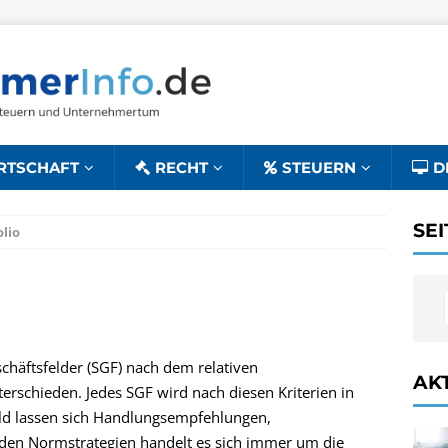
RTSCHAFT
RECHT
STEUERN
D
SE
lio
chäftsfelder (SGF) nach dem relativen
AK
schieden. Jedes SGF wird nach diesen Kriterien in
 Feld lassen sich Handlungsempfehlungen,
 den Normstrategien handelt es sich immer um die