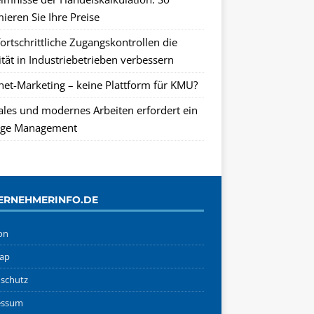
ieren Sie Ihre Preise
ortschrittliche Zugangskontrollen die
tät in Industriebetrieben verbessern
rnet-Marketing – keine Plattform für KMU?
tales und modernes Arbeiten erfordert ein
ge Management
ERNEHMERINFO.DE
on
ap
schutz
essum