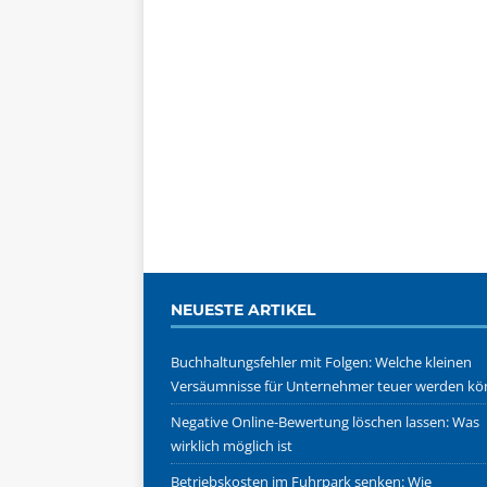
NEUESTE ARTIKEL
Buchhaltungsfehler mit Folgen: Welche kleinen
Versäumnisse für Unternehmer teuer werden k
Negative Online-Bewertung löschen lassen: Was
wirklich möglich ist
Betriebskosten im Fuhrpark senken: Wie