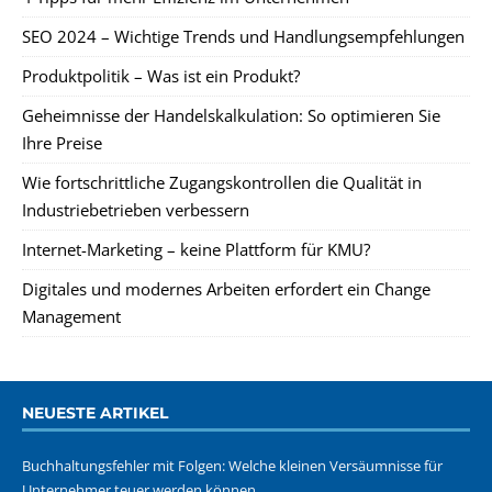
SEO 2024 – Wichtige Trends und Handlungsempfehlungen
Produktpolitik – Was ist ein Produkt?
Geheimnisse der Handelskalkulation: So optimieren Sie
Ihre Preise
Wie fortschrittliche Zugangskontrollen die Qualität in
Industriebetrieben verbessern
Internet-Marketing – keine Plattform für KMU?
Digitales und modernes Arbeiten erfordert ein Change
Management
NEUESTE ARTIKEL
Buchhaltungsfehler mit Folgen: Welche kleinen Versäumnisse für
Unternehmer teuer werden können