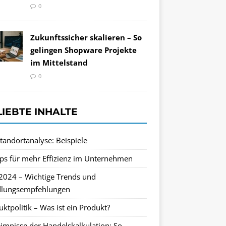
0
Zukunftssicher skalieren – So
gelingen Shopware Projekte
im Mittelstand
0
LIEBTE INHALTE
tandortanalyse: Beispiele
pps für mehr Effizienz im Unternehmen
2024 – Wichtige Trends und
lungsempfehlungen
ktpolitik – Was ist ein Produkt?
imnisse der Handelskalkulation: So