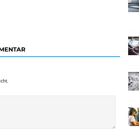
MMENTAR
cht.