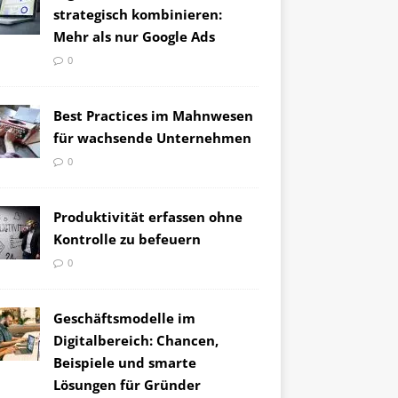
strategisch kombinieren:
Mehr als nur Google Ads
0
Best Practices im Mahnwesen
für wachsende Unternehmen
0
Produktivität erfassen ohne
Kontrolle zu befeuern
0
Geschäftsmodelle im
Digitalbereich: Chancen,
Beispiele und smarte
Lösungen für Gründer