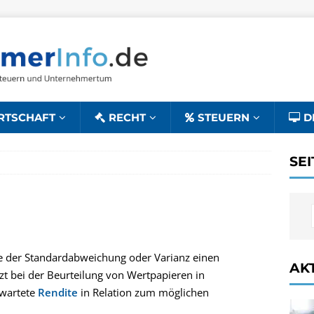
RTSCHAFT
RECHT
STEUERN
D
SE
 der Standardabweichung oder Varianz einen
AK
tzt bei der Beurteilung von Wertpapieren in
rwartete
Rendite
in Relation zum möglichen