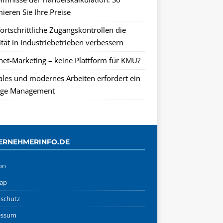
ieren Sie Ihre Preise
ortschrittliche Zugangskontrollen die
tät in Industriebetrieben verbessern
rnet-Marketing – keine Plattform für KMU?
tales und modernes Arbeiten erfordert ein
ge Management
ERNEHMERINFO.DE
on
ap
schutz
essum