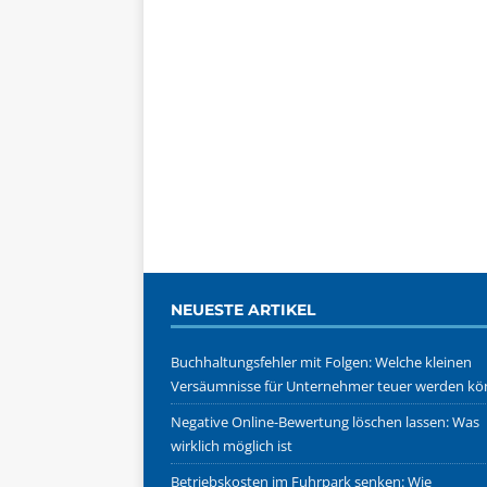
NEUESTE ARTIKEL
Buchhaltungsfehler mit Folgen: Welche kleinen
Versäumnisse für Unternehmer teuer werden k
Negative Online-Bewertung löschen lassen: Was
wirklich möglich ist
Betriebskosten im Fuhrpark senken: Wie