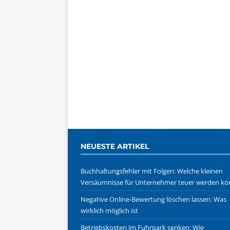
NEUESTE ARTIKEL
Buchhaltungsfehler mit Folgen: Welche kleinen
Versäumnisse für Unternehmer teuer werden k
Negative Online-Bewertung löschen lassen: Was
wirklich möglich ist
Betriebskosten im Fuhrpark senken: Wie