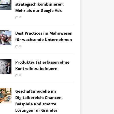
strategisch kombinieren:
Mehr als nur Google Ads
0
Best Practices im Mahnwesen
für wachsende Unternehmen
0
Produktivität erfassen ohne
Kontrolle zu befeuern
0
Geschäftsmodelle im
Digitalbereich: Chancen,
Beispiele und smarte
Lösungen für Gründer