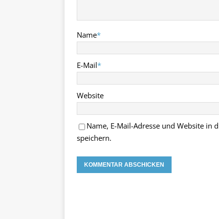
Name
*
E-Mail
*
Website
Name, E-Mail-Adresse und Website in
speichern.