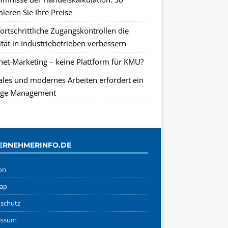
ieren Sie Ihre Preise
ortschrittliche Zugangskontrollen die
tät in Industriebetrieben verbessern
rnet-Marketing – keine Plattform für KMU?
tales und modernes Arbeiten erfordert ein
ge Management
ERNEHMERINFO.DE
on
ap
schutz
essum