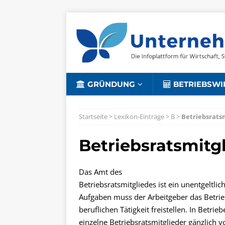
GRÜNDUNG
BETRIEBSWI
Startseite
>
Lexikon-Einträge
>
B
>
Betriebsrats
Betriebsratsmitg
Das Amt des
Betriebsratsmitgliedes ist ein unentgeltl
Aufgaben muss der Arbeitgeber das Betri
beruflichen Tätigkeit freistellen. In Bet
einzelne Betriebsratsmitglieder gänzlich v