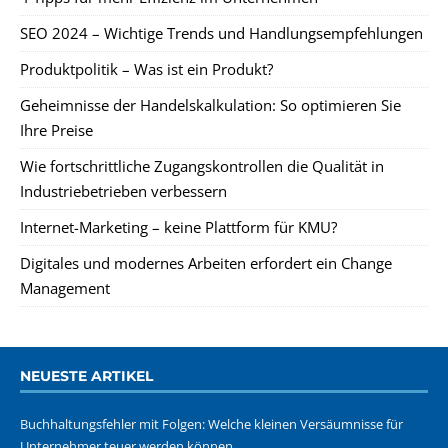
SEO 2024 – Wichtige Trends und Handlungsempfehlungen
Produktpolitik – Was ist ein Produkt?
Geheimnisse der Handelskalkulation: So optimieren Sie
Ihre Preise
Wie fortschrittliche Zugangskontrollen die Qualität in
Industriebetrieben verbessern
Internet-Marketing – keine Plattform für KMU?
Digitales und modernes Arbeiten erfordert ein Change
Management
NEUESTE ARTIKEL
Buchhaltungsfehler mit Folgen: Welche kleinen Versäumnisse für
Unternehmer teuer werden können