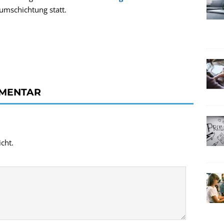
lumschichtung statt.
MMENTAR
cht.