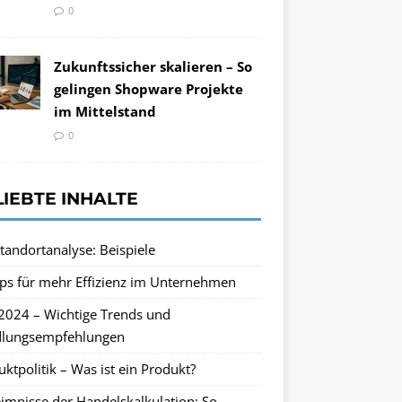
0
Zukunftssicher skalieren – So
gelingen Shopware Projekte
im Mittelstand
0
LIEBTE INHALTE
tandortanalyse: Beispiele
pps für mehr Effizienz im Unternehmen
2024 – Wichtige Trends und
lungsempfehlungen
ktpolitik – Was ist ein Produkt?
imnisse der Handelskalkulation: So