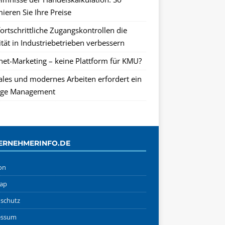
ieren Sie Ihre Preise
ortschrittliche Zugangskontrollen die
tät in Industriebetrieben verbessern
rnet-Marketing – keine Plattform für KMU?
tales und modernes Arbeiten erfordert ein
ge Management
ERNEHMERINFO.DE
on
ap
schutz
essum