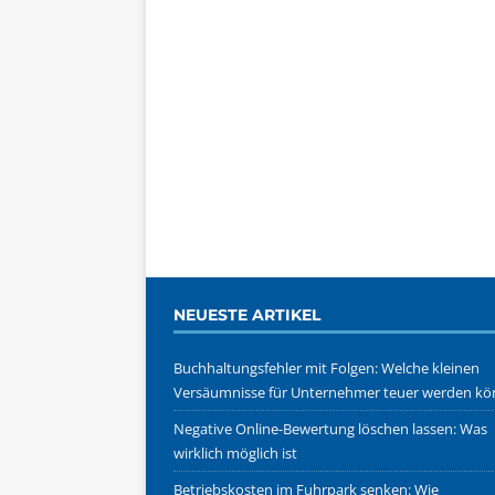
NEUESTE ARTIKEL
Buchhaltungsfehler mit Folgen: Welche kleinen
Versäumnisse für Unternehmer teuer werden k
Negative Online-Bewertung löschen lassen: Was
wirklich möglich ist
Betriebskosten im Fuhrpark senken: Wie