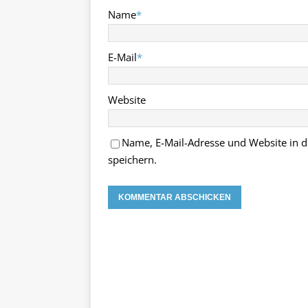
Name
*
E-Mail
*
Website
Name, E-Mail-Adresse und Website in
speichern.