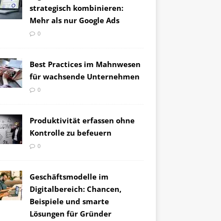
strategisch kombinieren:
Mehr als nur Google Ads
0
Best Practices im Mahnwesen
für wachsende Unternehmen
0
Produktivität erfassen ohne
Kontrolle zu befeuern
0
Geschäftsmodelle im
Digitalbereich: Chancen,
Beispiele und smarte
Lösungen für Gründer