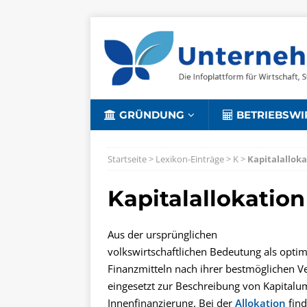
GRÜNDUNG
BETRIEBSWI
Startseite
>
Lexikon-Einträge
>
K
>
Kapitalallok
Kapitalallokation
Aus der ursprünglichen
volkswirtschaftlichen Bedeutung als opti
Finanzmitteln nach ihrer bestmöglichen V
eingesetzt zur Beschreibung von Kapital
Innenfinanzierung. Bei der
Allokation
find