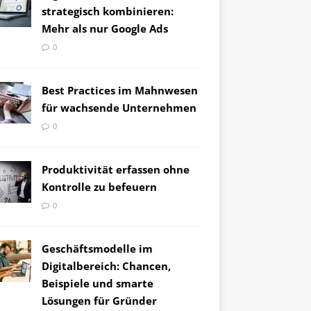
strategisch kombinieren:
Mehr als nur Google Ads
0
Best Practices im Mahnwesen
für wachsende Unternehmen
0
Produktivität erfassen ohne
Kontrolle zu befeuern
0
Geschäftsmodelle im
Digitalbereich: Chancen,
Beispiele und smarte
Lösungen für Gründer