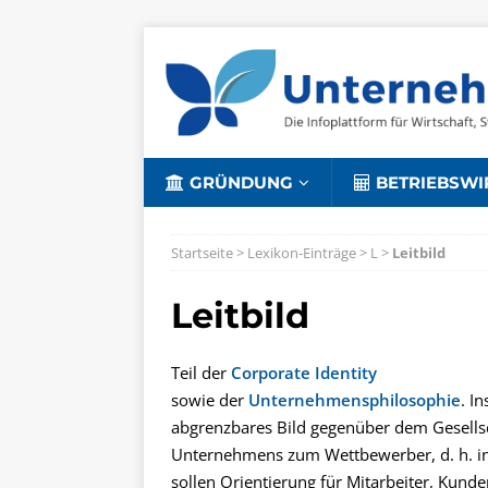
GRÜNDUNG
BETRIEBSWI
Startseite
>
Lexikon-Einträge
>
L
>
Leitbild
Leitbild
Teil der
Corporate Identity
sowie der
Unternehmensphilosophie
. I
abgrenzbares Bild gegenüber dem Gesells
Unternehmens zum Wettbewerber, d. h. in 
sollen Orientierung für Mitarbeiter, Kund