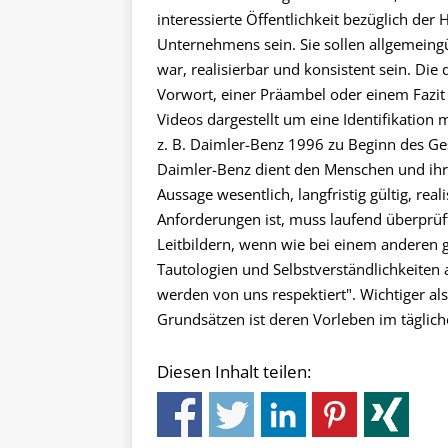
interessierte Öffentlichkeit bezüglich de
Unternehmens sein. Sie sollen allgemeingült
war, realisierbar und konsistent sein. Die
Vorwort, einer Präambel oder einem Fazit
Videos dargestellt um eine Identifikation
z. B. Daimler-Benz 1996 zu Beginn des Ges
Daimler-Benz dient den Menschen und ihre
Aussage wesentlich, langfristig gültig, real
Anforderungen ist, muss laufend überprüft
Leitbildern, wenn wie bei einem anderen 
Tautologien und Selbstverständlichkeiten au
werden von uns respektiert". Wichtiger a
Grundsätzen ist deren Vorleben im täglic
Diesen Inhalt teilen: