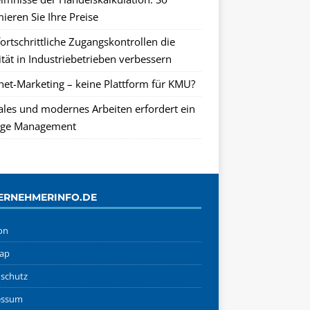
ieren Sie Ihre Preise
ortschrittliche Zugangskontrollen die
tät in Industriebetrieben verbessern
rnet-Marketing – keine Plattform für KMU?
tales und modernes Arbeiten erfordert ein
ge Management
ERNEHMERINFO.DE
on
ap
schutz
essum