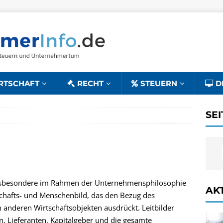
RTSCHAFT
RECHT
STEUERN
D
SE
nsbesondere im Rahmen der Unternehmensphilosophie
AK
chafts- und Menschenbild, das den Bezug des
anderen Wirtschaftsobjekten ausdrückt. Leitbilder
en, Lieferanten, Kapitalgeber und die gesamte