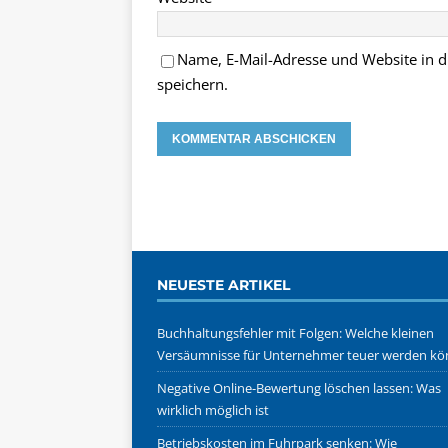
Name, E-Mail-Adresse und Website in
speichern.
NEUESTE ARTIKEL
Buchhaltungsfehler mit Folgen: Welche kleinen
Versäumnisse für Unternehmer teuer werden k
Negative Online-Bewertung löschen lassen: Was
wirklich möglich ist
Betriebskosten im Fuhrpark senken: Wie