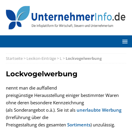
Startseite
>
Lexikon-Einträge
>
L
>
Lockvogelwerbung
Lockvogelwerbung
nennt man die auffallend
preisgünstige Herausstellung einiger bestimmter Waren
ohne deren besondere Kennzeichnung
(als Sonderangebot o.ä.). Sie ist als
unerlaubte
Werbung
(Irreführung über die
Preisgestaltung des gesamten
Sortiments
) unzulässig.