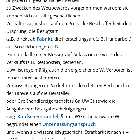
Angaben im geschäftlichen Verkehr
zu Zwecken des Wettbewerbs vorgenommen wurden; sie
können sich auf alle geschäftlichen
Verhältnisse, insbes. auf den Preis, die Beschaffenheit, den
Ursprung, die Bezugsart
(z.B. direkt ab
Fabrik
), die Herstellungsart (z.B. Handarbeit),
auf Auszeichnungen (z.B.
Goldmedaille einer Messe), auf Anlass oder Zweck des
Verkaufs (z.B. Restposten) beziehen.
U.W. ist regelmäßig auch die vergleichende W. Verboten ist
ferner unter bestimmten
Voraussetzungen im Verkehr mit dem letzten Verbraucher
der Hinweis auf die Hersteller-
oder Großhändlereigenschaft (§ 6a UWG) sowie die
Ausgabe von Bezugsbescheinigungen
(sog.
Kaufscheinhandel
, § 6b UWG). Die unwahre W.
begründet einen
Unterlassungsanspruch
und, wenn sie wissentlich geschieht, Strafbarkeit nach § 4