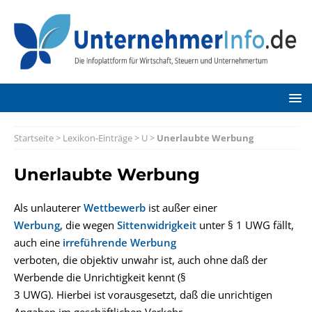
Startseite
>
Lexikon-Einträge
>
U
>
Unerlaubte Werbung
Unerlaubte Werbung
Als unlauterer
Wettbewerb
ist außer einer
Werbung
, die wegen
Sittenwidrigkeit
unter § 1 UWG fällt,
auch eine
irreführende Werbung
verboten, die objektiv unwahr ist, auch ohne daß der
Werbende die Unrichtigkeit kennt (§
3 UWG). Hierbei ist vorausgesetzt, daß die unrichtigen