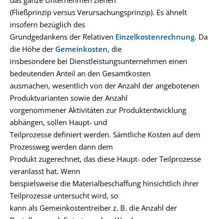
das ganze Unternehmen ziehen
(Fließprinzip versus Verursachungsprinzip). Es ähnelt
insofern bezüglich des
Grundgedankens der Relativen
Einzelkostenrechnung
. Da
die Höhe der
Gemeinkosten
, die
insbesondere bei Dienstleistungsunternehmen einen
bedeutenden Anteil an den Gesamtkosten
ausmachen, wesentlich von der Anzahl der angebotenen
Produktvarianten sowie der Anzahl
vorgenommener Aktivitäten zur Produktentwicklung
abhängen, sollen Haupt- und
Teilprozesse definiert werden. Sämtliche Kosten auf dem
Prozessweg werden dann dem
Produkt zugerechnet, das diese Haupt- oder Teilprozesse
veranlasst hat. Wenn
beispielsweise die Materialbeschaffung hinsichtlich ihrer
Teilprozesse untersucht wird, so
kann als Gemeinkostentreiber z. B. die Anzahl der