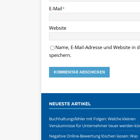
E-Mail
*
Website
Name, E-Mail-Adresse und Website in
speichern.
NEUESTE ARTIKEL
Buchhaltungsfehler mit Folgen: Welche kleinen
Versäumnisse für Unternehmer teuer werden k
Negative Online-Bewertung löschen lassen: Was