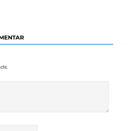
MMENTAR
cht.