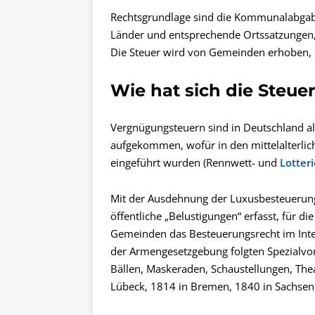
Rechtsgrundlage sind die Kommunalabgab
Länder und entsprechende Ortssatzungen, z
Die Steuer wird von Gemeinden erhoben,
Wie hat sich die Steue
Vergnügungsteuern sind in Deutschland a
aufgekommen, wofür in den mittelalterlic
eingeführt wurden (Rennwett- und
Lotter
Mit der Ausdehnung der Luxusbesteuerun
öffentliche „Belustigungen“ erfasst, für 
Gemeinden das Besteuerungsrecht im Int
der Armengesetzgebung folgten Spezialvor
Bällen, Maskeraden, Schaustellungen, The
Lübeck, 1814 in Bremen, 1840 in Sachsen