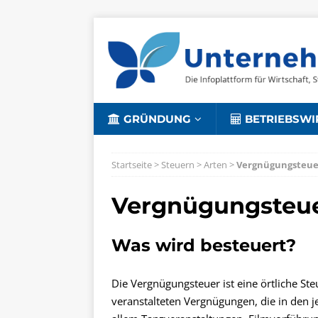
GRÜNDUNG
BETRIEBSWI
Startseite
>
Steuern
>
Arten
>
Vergnügungsteue
Vergnügungsteu
Was wird besteuert?
Die Vergnügungsteuer ist eine örtliche St
veranstalteten Vergnügungen, die in den j