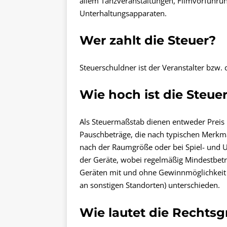
allem Tanzveranstaltungen, Filmvorführun
Unterhaltungsapparaten.
Wer zahlt die Steuer?
Steuerschuldner ist der Veranstalter bzw. 
Wie hoch ist die Steue
Als Steuermaßstab dienen entweder Preis 
Pauschbeträge, die nach typischen Merkmal
nach der Raumgröße oder bei Spiel- und 
der Geräte, wobei regelmäßig Mindestbeträ
Geräten mit und ohne Gewinnmöglichkeit s
an sonstigen Standorten) unterschieden.
Wie lautet die Rechts