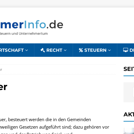
RTSCHAFT
RECHT
STEUERN
D
SE
r
er
AK
euer, besteuert werden die in den Gemeinden
eweiligen Gesetzen aufgeführt sind; dazu gehören vor