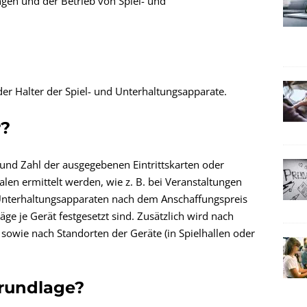
gen und der Betrieb von Spiel- und
der Halter der Spiel- und Unterhaltungsapparate.
r?
und Zahl der ausgegebenen Eintrittskarten oder
en ermittelt werden, wie z. B. bei Veranstaltungen
Unterhaltungsapparaten nach dem Anschaffungspreis
ge je Gerät festgesetzt sind. Zusätzlich wird nach
owie nach Standorten der Geräte (in Spielhallen oder
grundlage?