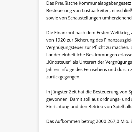
Das Preußische Kommunalabgabengesetz vo
Besteuerung von Lustbarkeiten, einschließ
sowie von Schaustellungen umherziehender
Die Finanznot nach dem Ersten Weltkrieg 
von 1920 zur Sicherung des Finanzausgle
Vergnügungsteuer zur Pflicht zu machen. 
Länder einheitliche Bestimmungen erlasse
„Kinosteuer“ als Unterart der Vergnügung
Jahren infolge des Fernsehens und durch
zurückgegangen.
In jüngster Zeit hat die Besteuerung von
gewonnen. Damit soll aus ordnungs- und so
Einrichtung und den Betrieb von Spielha
Das Aufkommen betrug 2000 267,0 Mio. 