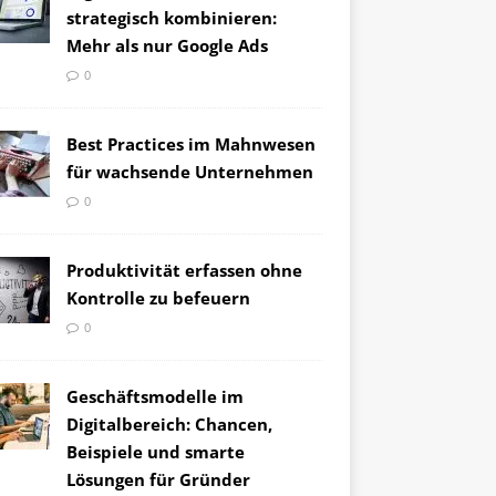
strategisch kombinieren:
Mehr als nur Google Ads
0
Best Practices im Mahnwesen
für wachsende Unternehmen
0
Produktivität erfassen ohne
Kontrolle zu befeuern
0
Geschäftsmodelle im
Digitalbereich: Chancen,
Beispiele und smarte
Lösungen für Gründer