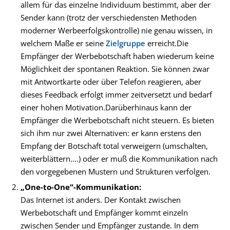
allem für das einzelne Individuum bestimmt, aber der
Sender kann (trotz der verschiedensten Methoden
moderner Werbeerfolgskontrolle) nie genau wissen, in
welchem Maße er seine
Zielgruppe
erreicht.Die
Empfänger der Werbebotschaft haben wiederum keine
Möglichkeit der spontanen Reaktion. Sie können zwar
mit Antwortkarte oder über Telefon reagieren, aber
dieses Feedback erfolgt immer zeitversetzt und bedarf
einer hohen Motivation.Darüberhinaus kann der
Empfänger die Werbebotschaft nicht steuern. Es bieten
sich ihm nur zwei Alternativen: er kann erstens den
Empfang der Botschaft total verweigern (umschalten,
weiterblättern….) oder er muß die Kommunikation nach
den vorgegebenen Mustern und Strukturen verfolgen.
„One-to-One“-Kommunikation:
Das Internet ist anders. Der Kontakt zwischen
Werbebotschaft und Empfänger kommt einzeln
zwischen Sender und Empfänger zustande. In dem