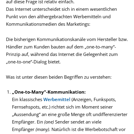
auf diese Frage ist relativ einfach.
Das Internet unterscheidet sich in einem wesentlichen
Punkt von den althergebrachten Werbemitteln und
Kommunikationsmedien des Marketings:
Die bisherigen Kommunikationskanäle vom Hersteller bzw.
Händler zum Kunden bauten auf dem „one-to-many“-
Prinzip auf, während das Internet die Gelegenheit zum
„one-to-one“-Dialog bietet.
Was ist unter diesen beiden Begriffen zu verstehen:
„One-to-Many“-Kommunikation:
Ein klassisches
Werbemittel
(Anzeigen, Funkspots,
Fernsehspots, etc.) richtet sich im Moment seiner
„Aussendung“ an eine große Menge oft undifferenzierter
Empfänger. Ein
(one)
Sender sendet an viele
Empfänger
(many)
. Natürlich ist die Werbebotschaft vor