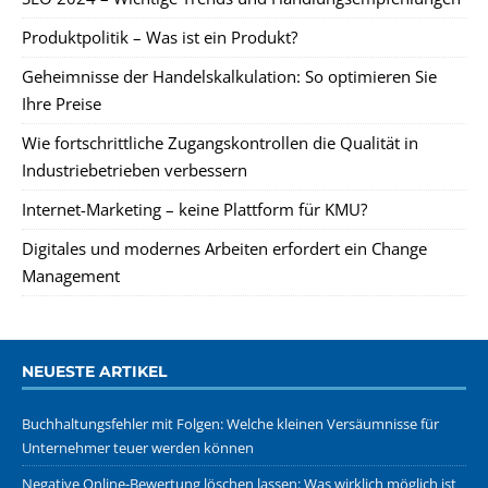
Produktpolitik – Was ist ein Produkt?
Geheimnisse der Handelskalkulation: So optimieren Sie
Ihre Preise
Wie fortschrittliche Zugangskontrollen die Qualität in
Industriebetrieben verbessern
Internet-Marketing – keine Plattform für KMU?
Digitales und modernes Arbeiten erfordert ein Change
Management
NEUESTE ARTIKEL
Buchhaltungsfehler mit Folgen: Welche kleinen Versäumnisse für
Unternehmer teuer werden können
Negative Online-Bewertung löschen lassen: Was wirklich möglich ist