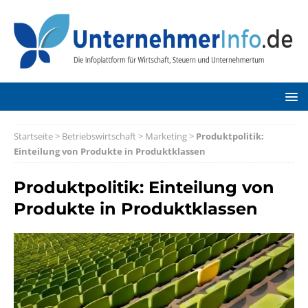
Startseite
>
Betriebswirtschaft
>
Marketing
>
Produktpolitik:
Einteilung von Produkte in Produktklassen
Produktpolitik: Einteilung von
Produkte in Produktklassen