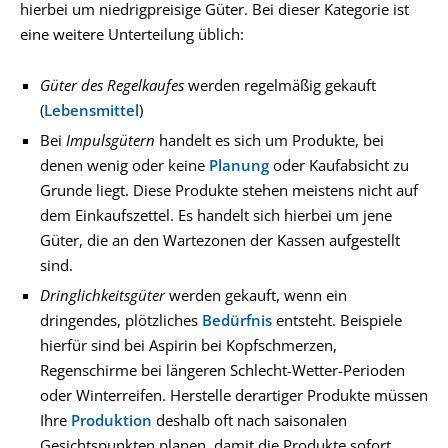
hierbei um niedrigpreisige Güter. Bei dieser Kategorie ist
eine weitere Unterteilung üblich:
Güter des Regelkaufes
werden regelmäßig gekauft
(
Lebensmittel
)
Bei
Impulsgütern
handelt es sich um Produkte, bei
denen wenig oder keine
Planung
oder Kaufabsicht zu
Grunde liegt. Diese Produkte stehen meistens nicht auf
dem Einkaufszettel. Es handelt sich hierbei um jene
Güter, die an den Wartezonen der Kassen aufgestellt
sind.
Dringlichkeitsgüter
werden gekauft, wenn ein
dringendes, plötzliches
Bedürfnis
entsteht. Beispiele
hierfür sind bei Aspirin bei Kopfschmerzen,
Regenschirme bei längeren Schlecht-Wetter-Perioden
oder Winterreifen. Herstelle derartiger Produkte müssen
Ihre
Produktion
deshalb oft nach saisonalen
Gesichtspunkten planen, damit die Produkte sofort