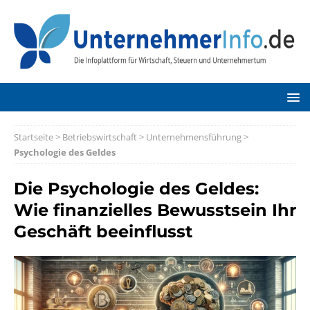
Startseite
>
Betriebswirtschaft
>
Unternehmensführung
>
Psychologie des Geldes
Die Psychologie des Geldes:
Wie finanzielles Bewusstsein Ihr
Geschäft beeinflusst