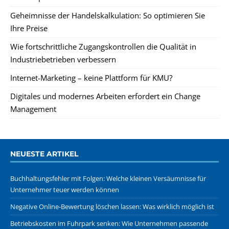
Geheimnisse der Handelskalkulation: So optimieren Sie
Ihre Preise
Wie fortschrittliche Zugangskontrollen die Qualität in
Industriebetrieben verbessern
Internet-Marketing – keine Plattform für KMU?
Digitales und modernes Arbeiten erfordert ein Change
Management
NEUESTE ARTIKEL
Buchhaltungsfehler mit Folgen: Welche kleinen Versäumnisse für
Unternehmer teuer werden können
Negative Online-Bewertung löschen lassen: Was wirklich möglich ist
Betriebskosten im Fuhrpark senken: Wie Unternehmen passende