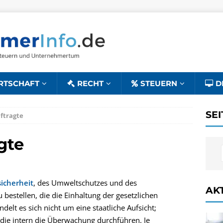
RTSCHAFT
RECHT
STEUERN
D
SE
ftragte
gte
sicherheit
, des Umweltschutzes und des
AK
bestellen, die die Einhaltung der gesetzlichen
delt es sich nicht um eine staatliche Aufsicht;
, die intern die Überwachung durchführen. Je