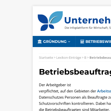
GRÜNDUNG
BETRIEBSWI
Startseite
>
Lexikon-Einträge
>
B
>
Betriebsbeau
Betriebsbeauftra
Der Arbeitgeber ist
verpflichtet, auf den Gebieten der
Arbeits
Datenschutzes Personen als Beauftragte zu 
Schutzvorschriften kontrollieren. Dabei han
die Betriebsbeauftragten sind Mitarbeiter