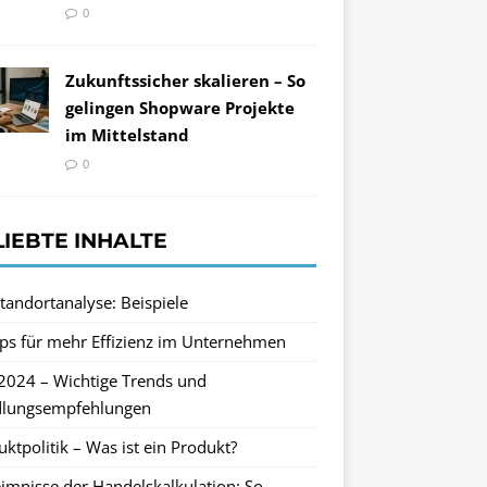
0
Zukunftssicher skalieren – So
gelingen Shopware Projekte
im Mittelstand
0
LIEBTE INHALTE
tandortanalyse: Beispiele
pps für mehr Effizienz im Unternehmen
2024 – Wichtige Trends und
lungsempfehlungen
ktpolitik – Was ist ein Produkt?
imnisse der Handelskalkulation: So