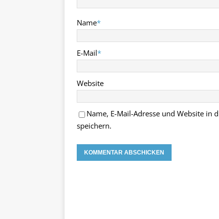
Name
*
E-Mail
*
Website
Name, E-Mail-Adresse und Website in
speichern.