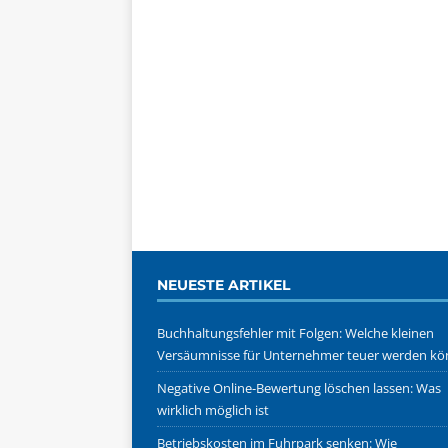
NEUESTE ARTIKEL
Buchhaltungsfehler mit Folgen: Welche kleinen
Versäumnisse für Unternehmer teuer werden k
Negative Online-Bewertung löschen lassen: Was
wirklich möglich ist
Betriebskosten im Fuhrpark senken: Wie