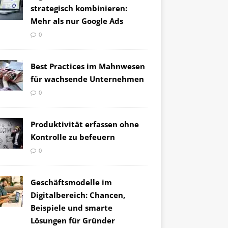
strategisch kombinieren:
Mehr als nur Google Ads
0
Best Practices im Mahnwesen
für wachsende Unternehmen
0
Produktivität erfassen ohne
Kontrolle zu befeuern
0
Geschäftsmodelle im
Digitalbereich: Chancen,
Beispiele und smarte
Lösungen für Gründer