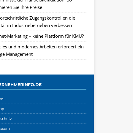
ieren Sie Ihre Preise
ortschrittliche Zugangskontrollen die
tät in Industriebetrieben verbessern
rnet-Marketing – keine Plattform für KMU?
tales und modernes Arbeiten erfordert ein
ge Management
ERNEHMERINFO.DE
on
ap
schutz
essum