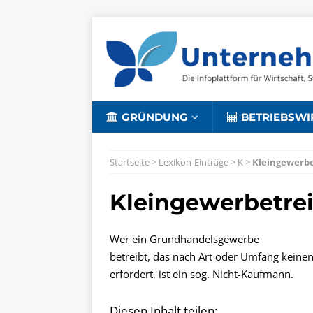
GRÜNDUNG
BETRIEBSWI
Startseite
>
Lexikon-Einträge
>
K
>
Kleingewerb
Kleingewerbetre
Wer ein Grundhandelsgewerbe
betreibt, das nach Art oder Umfang keine
erfordert, ist ein sog. Nicht-Kaufmann.
Diesen Inhalt teilen: