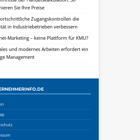
ieren Sie Ihre Preise
ortschrittliche Zugangskontrollen die
tät in Industriebetrieben verbessern
rnet-Marketing – keine Plattform für KMU?
tales und modernes Arbeiten erfordert ein
ge Management
ERNEHMERINFO.DE
on
ap
schutz
essum