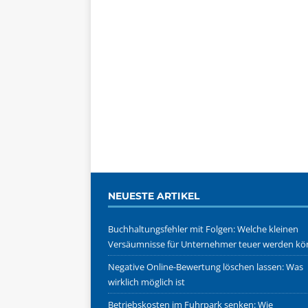
NEUESTE ARTIKEL
Buchhaltungsfehler mit Folgen: Welche kleinen
Versäumnisse für Unternehmer teuer werden k
Negative Online-Bewertung löschen lassen: Was
wirklich möglich ist
Betriebskosten im Fuhrpark senken: Wie