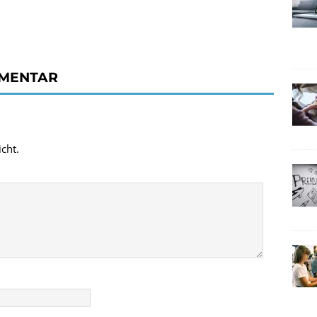
MMENTAR
cht.