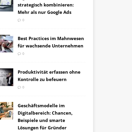
strategisch kombinieren:
Mehr als nur Google Ads
0
Best Practices im Mahnwesen
für wachsende Unternehmen
0
Produktivität erfassen ohne
Kontrolle zu befeuern
0
Geschäftsmodelle im
Digitalbereich: Chancen,
Beispiele und smarte
Lösungen für Gründer