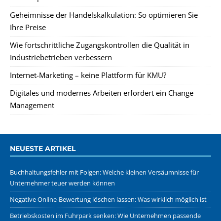
Geheimnisse der Handelskalkulation: So optimieren Sie
Ihre Preise
Wie fortschrittliche Zugangskontrollen die Qualität in
Industriebetrieben verbessern
Internet-Marketing – keine Plattform für KMU?
Digitales und modernes Arbeiten erfordert ein Change
Management
NEUESTE ARTIKEL
Buchhaltungsfehler mit Folgen: Welche kleinen Versäumnisse für
Unternehmer teuer werden können
Negative Online-Bewertung löschen lassen: Was wirklich möglich ist
Betriebskosten im Fuhrpark senken: Wie Unternehmen passende