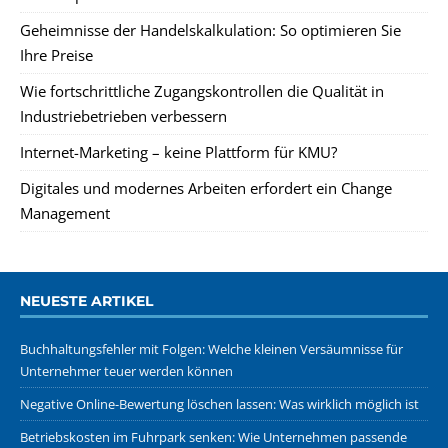
Geheimnisse der Handelskalkulation: So optimieren Sie
Ihre Preise
Wie fortschrittliche Zugangskontrollen die Qualität in
Industriebetrieben verbessern
Internet-Marketing – keine Plattform für KMU?
Digitales und modernes Arbeiten erfordert ein Change
Management
NEUESTE ARTIKEL
Buchhaltungsfehler mit Folgen: Welche kleinen Versäumnisse für
Unternehmer teuer werden können
Negative Online-Bewertung löschen lassen: Was wirklich möglich ist
Betriebskosten im Fuhrpark senken: Wie Unternehmen passende