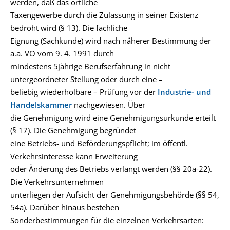
werden, daß das örtliche
Taxengewerbe durch die Zulassung in seiner Existenz
bedroht wird (§ 13). Die fachliche
Eignung (Sachkunde) wird nach näherer Bestimmung der
a.a. VO vom 9. 4. 1991 durch
mindestens 5jährige Berufserfahrung in nicht
untergeordneter Stellung oder durch eine –
beliebig wiederholbare – Prüfung vor der
Industrie- und
Handelskammer
nachgewiesen. Über
die Genehmigung wird eine Genehmigungsurkunde erteilt
(§ 17). Die Genehmigung begründet
eine Betriebs- und Beförderungspflicht; im öffentl.
Verkehrsinteresse kann Erweiterung
oder Änderung des Betriebs verlangt werden (§§ 20a-22).
Die Verkehrsunternehmen
unterliegen der Aufsicht der Genehmigungsbehörde (§§ 54,
54a). Darüber hinaus bestehen
Sonderbestimmungen für die einzelnen Verkehrsarten: