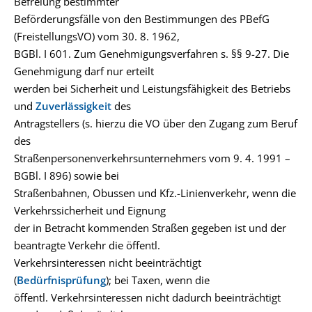
Befreiung bestimmter
Beförderungsfälle von den Bestimmungen des PBefG
(FreistellungsVO) vom 30. 8. 1962,
BGBl. I 601. Zum Genehmigungsverfahren s. §§ 9-27. Die
Genehmigung darf nur erteilt
werden bei Sicherheit und Leistungsfähigkeit des Betriebs
und
Zuverlässigkeit
des
Antragstellers (s. hierzu die VO über den Zugang zum Beruf
des
Straßenpersonenverkehrsunternehmers vom 9. 4. 1991 –
BGBl. I 896) sowie bei
Straßenbahnen, Obussen und Kfz.-Linienverkehr, wenn die
Verkehrssicherheit und Eignung
der in Betracht kommenden Straßen gegeben ist und der
beantragte Verkehr die öffentl.
Verkehrsinteressen nicht beeinträchtigt
(
Bedürfnisprüfung
); bei Taxen, wenn die
öffentl. Verkehrsinteressen nicht dadurch beeinträchtigt