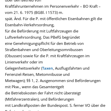
über den Betrieb von
Kraftfahrunternehmen im Personenverkehr – BO Kraft –
vom 21. 6. 1975 (BGBl. I 1573) m.
spät. Änd. Für die P. mit öffentlichen Eisenbahnen gilt die
Eisenbahn-Verkehrsordnung,
für die Beförderung mit Luftfahrzeugen die
Luftverkehrsordnung. Das PBefG begründet
eine Genehmigungspflicht für den Betrieb von
Straßenbahnen und Oberleitungsomnibussen
(Obussen) sowie für die P. mit Kraftfahrzeugen im
Linienverkehr oder im
Gelegenheitsverkehr (
Taxen
, Ausflugsfahrten und
Ferienziel-Reisen, Mietomnibusse und
Mietwagen); §§ 1, 2. Ausgenommen sind Beförderungen
mit Pkw., wenn das Gesamtentgelt
die Betriebskosten der Fahrt nicht übersteigt
(Mitfahrerzentralen), und Beförderungen
mit Landkraftposten der Bundespost. S. ferner VO über die