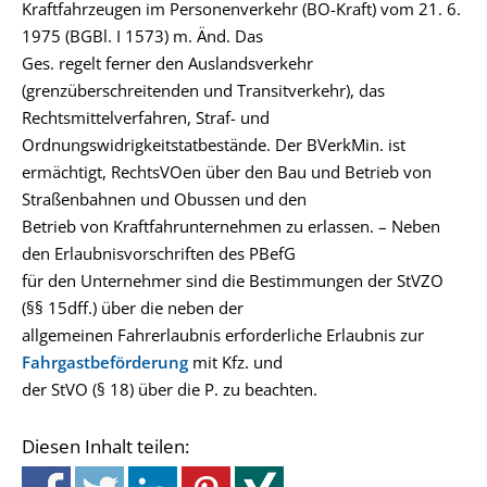
Kraftfahrzeugen im Personenverkehr (BO-Kraft) vom 21. 6.
1975 (BGBl. I 1573) m. Änd. Das
Ges. regelt ferner den Auslandsverkehr
(grenzüberschreitenden und Transitverkehr), das
Rechtsmittelverfahren, Straf- und
Ordnungswidrigkeitstatbestände. Der BVerkMin. ist
ermächtigt, RechtsVOen über den Bau und Betrieb von
Straßenbahnen und Obussen und den
Betrieb von Kraftfahrunternehmen zu erlassen. – Neben
den Erlaubnisvorschriften des PBefG
für den Unternehmer sind die Bestimmungen der StVZO
(§§ 15dff.) über die neben der
allgemeinen Fahrerlaubnis erforderliche Erlaubnis zur
Fahrgastbeförderung
mit Kfz. und
der StVO (§ 18) über die P. zu beachten.
Diesen Inhalt teilen: