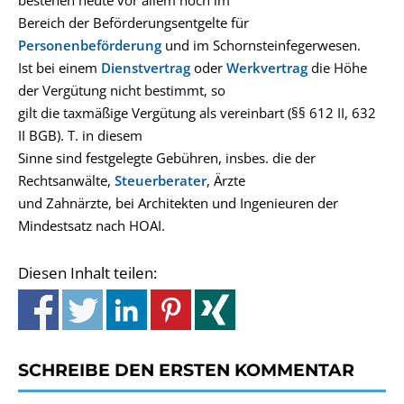
bestehen heute vor allem noch im
Bereich der Beförderungsentgelte für
Personenbeförderung
und im Schornsteinfegerwesen.
Ist bei einem
Dienstvertrag
oder
Werkvertrag
die Höhe
der Vergütung nicht bestimmt, so
gilt die taxmäßige Vergütung als vereinbart (§§ 612 II, 632
II BGB). T. in diesem
Sinne sind festgelegte Gebühren, insbes. die der
Rechtsanwälte,
Steuerberater
, Ärzte
und Zahnärzte, bei Architekten und Ingenieuren der
Mindestsatz nach HOAI.
Diesen Inhalt teilen:
SCHREIBE DEN ERSTEN KOMMENTAR