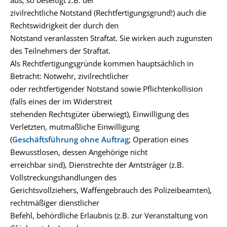
aus; so beseitigt z.B. der
zivilrechtliche Notstand (Rechtfertigungsgrund!) auch die
Rechtswidrigkeit der durch den
Notstand veranlassten Straftat. Sie wirken auch zugunsten
des Teilnehmers der Straftat.
Als Rechtfertigungsgründe kommen hauptsächlich in
Betracht: Notwehr, zivilrechtlicher
oder rechtfertigender Notstand sowie Pflichtenkollision
(falls eines der im Widerstreit
stehenden Rechtsgüter überwiegt), Einwilligung des
Verletzten, mutmaßliche Einwilligung
(
Geschäftsführung ohne Auftrag
; Operation eines
Bewusstlosen, dessen Angehörige nicht
erreichbar sind), Dienstrechte der Amtsträger (z.B.
Vollstreckungshandlungen des
Gerichtsvollziehers, Waffengebrauch des Polizeibeamten),
rechtmäßiger dienstlicher
Befehl, behördliche Erlaubnis (z.B. zur Veranstaltung von