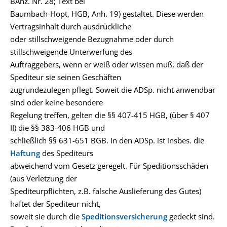
BAnz. Nr. 28; Text bei
Baumbach-Hopt, HGB, Anh. 19) gestaltet. Diese werden
Vertragsinhalt durch ausdrückliche
oder stillschweigende Bezugnahme oder durch
stillschweigende Unterwerfung des
Auftraggebers, wenn er weiß oder wissen muß, daß der
Spediteur sie seinen Geschäften
zugrundezulegen pflegt. Soweit die ADSp. nicht anwendbar
sind oder keine besondere
Regelung treffen, gelten die §§ 407-415 HGB, (über § 407
II) die §§ 383-406 HGB und
schließlich §§ 631-651 BGB. In den ADSp. ist insbes. die
Haftung
des Spediteurs
abweichend vom Gesetz geregelt. Für Speditionsschäden
(aus Verletzung der
Spediteurpflichten, z.B. falsche Auslieferung des Gutes)
haftet der Spediteur nicht,
soweit sie durch die
Speditionsversicherung
gedeckt sind.