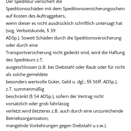
Der Spediteur versichert die
Speditionsschäden mit dem Speditionsversicherungsschein
auf Kosten des Auftraggebers,
wenn dieser es nicht ausdrücklich schriftlich untersagt hat
(sog. Verbotskunde, § 39
ADSp.). Soweit Schäden durch die Speditionsversicherung
oder durch eine
Transportversicherung nicht gedeckt sind, wird die Haftung
des Spediteurs z.T.
ausgeschlossen (z.B. bei Diebstahl oder Raub oder für nicht
als solche gemeldete
besonders wertvolle Güter, Geld u. dgl.; §§ 56ff. ADSp.),
z.T. summenmäßig
beschränkt (§ 54 ADSp.), sofern der Vertrag nicht
vorsätzlich oder grob fahrlässig
verletzt wird (letzteres z.B. auch durch eine unzureichende
Betriebsorganisation,
mangelnde Vorkehrungen gegen Diebstahl u.s.w.).