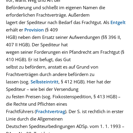
vor, wählt Weg und Art der
Beförderung und schließt im eigenen Namen die
erforderlichen Frachtverträge. Außerdem
lagert der Spediteur nach Bedarf das Frachtgut. Als
Entgelt
erhält er
Provision
(§ 409
HGB) neben dem Ersatz seiner Aufwendungen (§§ 396 II,
407 II HGB). Der Spediteur hat
wegen seiner Forderungen ein Pfandrecht am Frachtgut (§
410 HGB). Er ist befugt, das Gut
selbst zu befördern, anstatt es auf Grund von
Frachtverträgen durch andere befördern zu
lassen (sog.
Selbsteintritt
, § 412 HGB). Hier hat der
Spediteur – wie bei der Versendung
zu festen Preisen (sog. Fixkostenspedition, § 413 HGB) –
die Rechte und Pflichten eines
Frachtführers (
Frachtvertrag
). Der S. ist rechtlich in erster
Linie durch die Allgemeinen
Deutschen Spediteurbedingungen ADSp. vom 1. 1. 1993 –