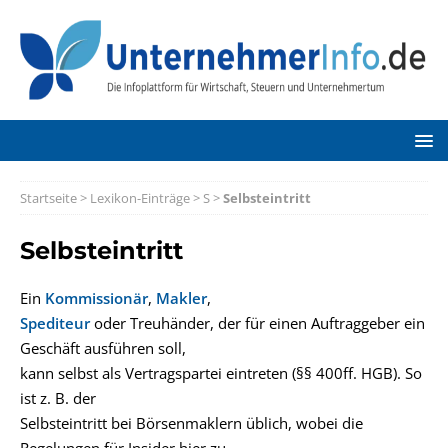
Startseite
>
Lexikon-Einträge
>
S
>
Selbsteintritt
Selbsteintritt
Ein
Kommissionär
,
Makler
,
Spediteur
oder Treuhänder, der für einen Auftraggeber ein
Geschäft ausführen soll,
kann selbst als Vertragspartei eintreten (§§ 400ff. HGB). So
ist z. B. der
Selbsteintritt bei Börsenmaklern üblich, wobei die