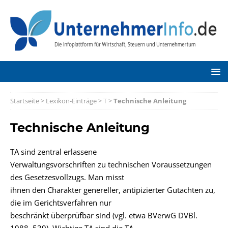
Startseite
>
Lexikon-Einträge
>
T
>
Technische Anleitung
Technische Anleitung
TA sind zentral erlassene
Verwaltungsvorschriften zu technischen Voraussetzungen
des Gesetzesvollzugs. Man misst
ihnen den Charakter genereller, antipizierter Gutachten zu,
die im Gerichtsverfahren nur
beschränkt überprüfbar sind (vgl. etwa BVerwG DVBl.