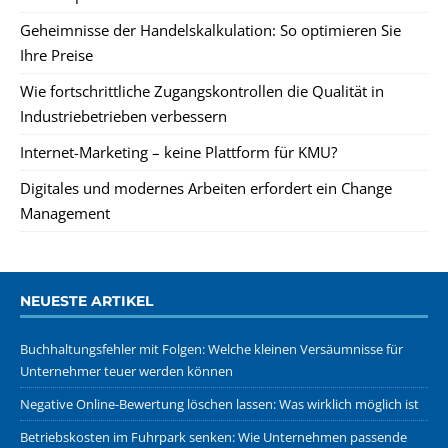
Geheimnisse der Handelskalkulation: So optimieren Sie
Ihre Preise
Wie fortschrittliche Zugangskontrollen die Qualität in
Industriebetrieben verbessern
Internet-Marketing – keine Plattform für KMU?
Digitales und modernes Arbeiten erfordert ein Change
Management
NEUESTE ARTIKEL
Buchhaltungsfehler mit Folgen: Welche kleinen Versäumnisse für
Unternehmer teuer werden können
Negative Online-Bewertung löschen lassen: Was wirklich möglich ist
Betriebskosten im Fuhrpark senken: Wie Unternehmen passende