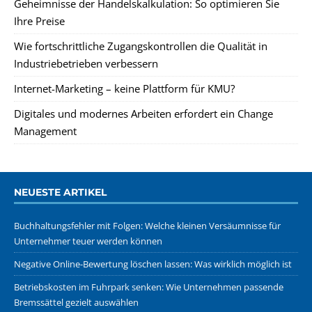
Geheimnisse der Handelskalkulation: So optimieren Sie
Ihre Preise
Wie fortschrittliche Zugangskontrollen die Qualität in
Industriebetrieben verbessern
Internet-Marketing – keine Plattform für KMU?
Digitales und modernes Arbeiten erfordert ein Change
Management
NEUESTE ARTIKEL
Buchhaltungsfehler mit Folgen: Welche kleinen Versäumnisse für
Unternehmer teuer werden können
Negative Online-Bewertung löschen lassen: Was wirklich möglich ist
Betriebskosten im Fuhrpark senken: Wie Unternehmen passende
Bremssättel gezielt auswählen