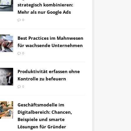
strategisch kombinieren:
Mehr als nur Google Ads
0
Best Practices im Mahnwesen
für wachsende Unternehmen
0
Produktivität erfassen ohne
Kontrolle zu befeuern
0
Geschäftsmodelle im
Digitalbereich: Chancen,
Beispiele und smarte
Lösungen für Gründer