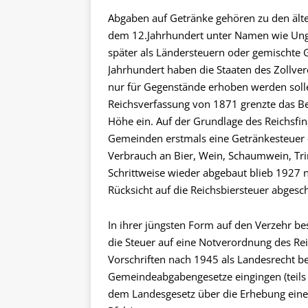
Abgaben auf Getränke gehören zu den ält
dem 12.Jahrhundert unter Namen wie Ungel
später als Ländersteuern oder gemischte 
Jahrhundert haben die Staaten des Zollve
nur für Gegenstände erhoben werden solle
Reichsverfassung von 1871 grenzte das 
Höhe ein. Auf der Grundlage des Reichsfi
Gemeinden erstmals eine Getränkesteuer e
Verbrauch an Bier, Wein, Schaumwein, Tri
Schrittweise wieder abgebaut blieb 1927 
Rücksicht auf die Reichsbiersteuer abgesc
In ihrer jüngsten Form auf den Verzehr be
die Steuer auf eine Notverordnung des Re
Vorschriften nach 1945 als Landesrecht b
Gemeindeabgabengesetze eingingen (teils
dem Landesgesetz über die Erhebung eine