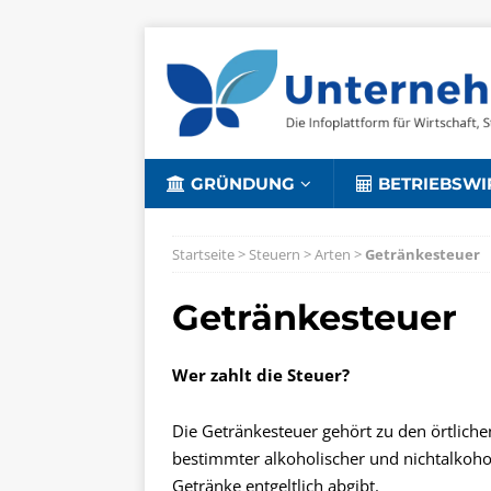
GRÜNDUNG
BETRIEBSWI
Startseite
>
Steuern
>
Arten
>
Getränkesteuer
Getränkesteuer
Wer zahlt die Steuer?
Die Getränkesteuer gehört zu den örtliche
bestimmter alkoholischer und nichtalkohol
Getränke entgeltlich abgibt.