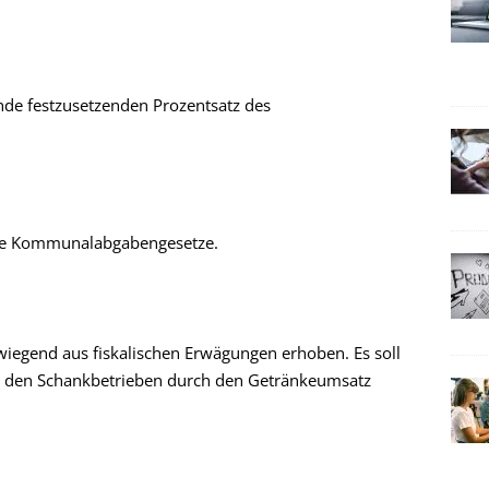
nde festzusetzenden Prozentsatz des
die Kommunalabgabengesetze.
iegend aus fiskalischen Erwägungen erhoben. Es soll
in den Schankbetrieben durch den Getränkeumsatz