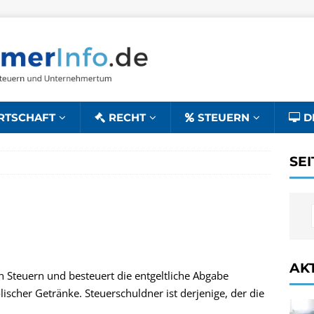
RTSCHAFT
RECHT
STEUERN
D
SE
AK
n Steuern und besteuert die entgeltliche Abgabe
ischer Getränke. Steuerschuldner ist derjenige, der die