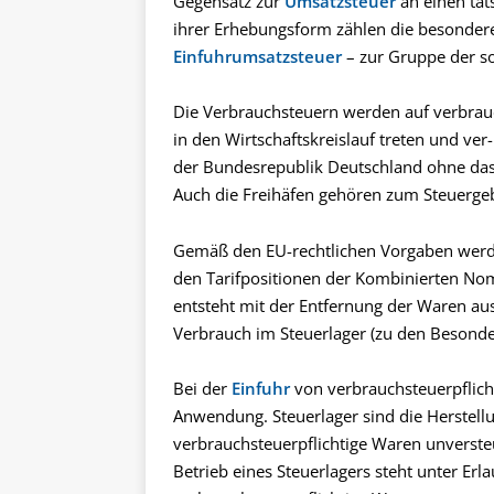
Gegensatz zur
Umsatzsteuer
an einen tat
ihrer Erhebungsform zählen die besondere
Einfuhrumsatzsteuer
– zur Gruppe der so
Die Verbrauchsteuern werden auf verbrauc
in den Wirtschaftskreislauf treten und ver
der Bundesrepublik Deutschland ohne das
Auch die Freihäfen gehören zum Steuergeb
Gemäß den EU-rechtlichen Vorgaben werd
den Tarifpositionen der Kombinierten Nom
entsteht mit der Entfernung der Waren a
Verbrauch im Steuerlager (zu den Besond
Bei der
Einfuhr
von verbrauchsteuerpflich
Anwendung. Steuerlager sind die Herstellu
verbrauchsteuerpflichtige Waren unverste
Betrieb eines Steuerlagers steht unter Er