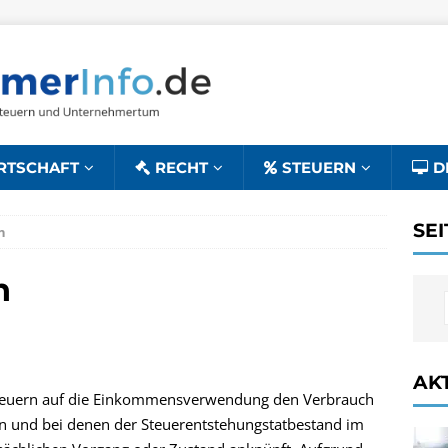
RTSCHAFT
RECHT
STEUERN
D
SE
n
n
AK
 Steuern auf die Einkommensverwendung den Verbrauch
 und bei denen der Steuerentstehungstatbestand im