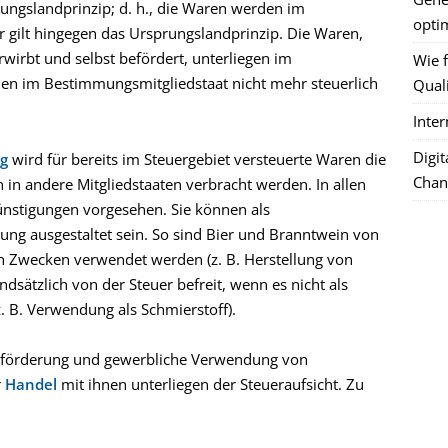
ungslandprinzip; d. h., die Waren werden im
optim
r gilt hingegen das Ursprungslandprinzip. Die Waren,
rwirbt und selbst befördert, unterliegen im
Wie f
en im Bestimmungsmitgliedstaat nicht mehr steuerlich
Quali
Inte
Digi
g
wird für bereits im Steuergebiet versteuerte Waren die
Chan
 in andere Mitgliedstaaten verbracht werden. In allen
ünstigungen vorgesehen. Sie können als
ung ausgestaltet sein. So sind Bier und Branntwein von
en Zwecken verwendet werden (z. B. Herstellung von
undsätzlich von der Steuer befreit, wenn es nicht als
z. B. Verwendung als Schmierstoff).
Beförderung und gewerbliche Verwendung von
r
Handel
mit ihnen unterliegen der Steueraufsicht. Zu