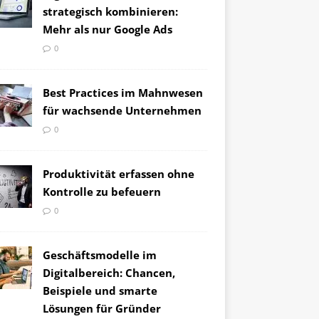
strategisch kombinieren:
Mehr als nur Google Ads
0
Best Practices im Mahnwesen
für wachsende Unternehmen
0
Produktivität erfassen ohne
Kontrolle zu befeuern
0
Geschäftsmodelle im
Digitalbereich: Chancen,
Beispiele und smarte
Lösungen für Gründer