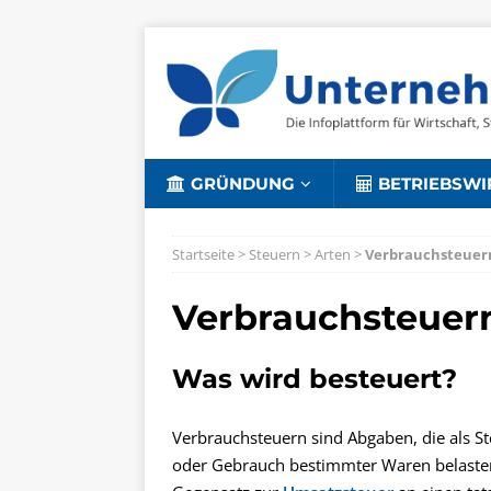
GRÜNDUNG
BETRIEBSWI
Startseite
>
Steuern
>
Arten
>
Verbrauchsteuer
Verbrauchsteuer
Was wird besteuert?
Verbrauchsteuern sind Abgaben, die als
oder Gebrauch bestimmter Waren belasten