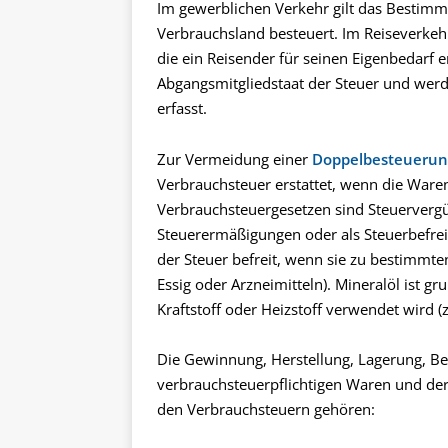
Im gewerblichen Verkehr gilt das Bestimm
Verbrauchsland besteuert. Im Reiseverkeh
die ein Reisender für seinen Eigenbedarf e
Abgangsmitgliedstaat der Steuer und werd
erfasst.
Zur Vermeidung einer
Doppelbesteuerun
Verbrauchsteuer erstattet, wenn die Waren
Verbrauchsteuergesetzen sind Steuerverg
Steuerermäßigungen oder als Steuerbefrei
der Steuer befreit, wenn sie zu bestimmt
Essig oder Arzneimitteln). Mineralöl ist gr
Kraftstoff oder Heizstoff verwendet wird (
Die Gewinnung, Herstellung, Lagerung, 
verbrauchsteuerpflichtigen Waren und de
den Verbrauchsteuern gehören: