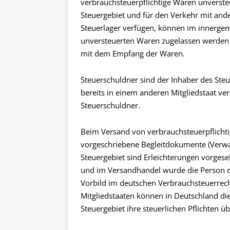
verbrauchsteuerpflichtige Waren unversteu
Steuergebiet und für den Verkehr mit and
Steuerlager verfügen, können im innerge
unversteuerten Waren zugelassen werden (
mit dem Empfang der Waren.
Steuerschuldner sind der Inhaber des Ste
bereits in einem anderen Mitgliedstaat ve
Steuerschuldner.
Beim Versand von verbrauchsteuerpflichti
vorgeschriebene Begleitdokumente (Verw
Steuergebiet sind Erleichterungen vorges
und im Versandhandel wurde die Person de
Vorbild im deutschen Verbrauchsteuerrech
Mitgliedstaaten können in Deutschland di
Steuergebiet ihre steuerlichen Pflichten 