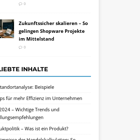
0
Zukunftssicher skalieren – So
gelingen Shopware Projekte
im Mittelstand
0
LIEBTE INHALTE
tandortanalyse: Beispiele
pps für mehr Effizienz im Unternehmen
2024 – Wichtige Trends und
lungsempfehlungen
ktpolitik – Was ist ein Produkt?
imnisse der Handelskalkulation: So