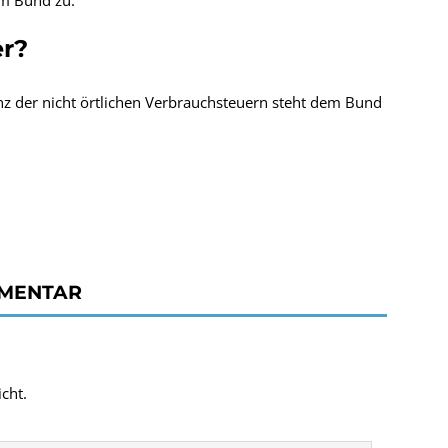
em Bund zu.
er?
 der nicht örtlichen Verbrauchsteuern steht dem Bund
MMENTAR
cht.