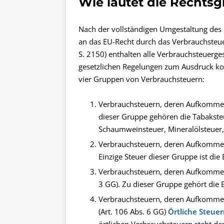
Wie lautet die Rechts
Nach der vollständigen Umgestaltung des
an das EU-Recht durch das Verbrauchste
S. 2150) enthalten alle Verbrauchsteuerg
gesetzlichen Regelungen zum Ausdruck k
vier Gruppen von Verbrauchsteuern:
Verbrauchsteuern, deren Aufkommen 
dieser Gruppe gehören die Tabakste
Schaumweinsteuer, Mineralölsteuer,
Verbrauchsteuern, deren Aufkommen 
Einzige Steuer dieser Gruppe ist die 
Verbrauchsteuern, deren Aufkommen
3 GG). Zu dieser Gruppe gehört die 
Verbrauchsteuern, deren Aufkomm
(Art. 106 Abs. 6 GG)
Örtliche Steue