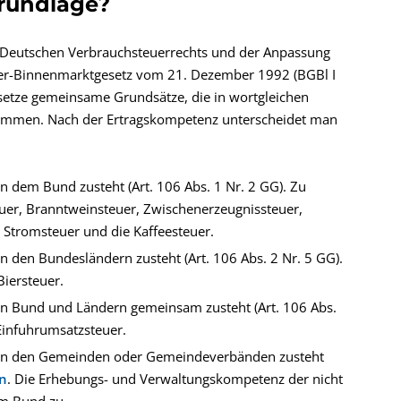
grundlage?
 Deutschen Verbrauchsteuerrechts und der Anpassung
uer-Binnenmarktgesetz vom 21. Dezember 1992 (BGBl I
esetze gemeinsame Grundsätze, die in wortgleichen
ommen. Nach der Ertragskompetenz unterscheidet man
dem Bund zusteht (Art. 106 Abs. 1 Nr. 2 GG). Zu
uer, Branntweinsteuer, Zwischenerzeugnissteuer,
 Stromsteuer und die Kaffeesteuer.
den Bundesländern zusteht (Art. 106 Abs. 2 Nr. 5 GG).
Biersteuer.
 Bund und Ländern gemeinsam zusteht (Art. 106 Abs.
Einfuhrumsatzsteuer.
en den Gemeinden oder Gemeindeverbänden zusteht
rn
. Die Erhebungs- und Verwaltungskompetenz der nicht