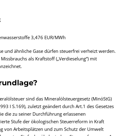
g
lenwasserstoffe 3,476 EUR/MWh
e und ähnliche Gase dürfen steuerfrei verheizt werden.
Missbrauchs als Kraftstoff („Verdieselung“) mit
nnzeichnet.
grundlage?
ralölsteuer sind das Mineralölsteuergesetz (MinöStG)
3 I S.169), zuletzt geändert durch Art.1 des Gesetzes
ie die zu seiner Durchführung erlassenen
ierte Stufe der ökologischen Steuerreform in Kraft
ng von Arbeitsplätzen und zum Schutz der Umwelt