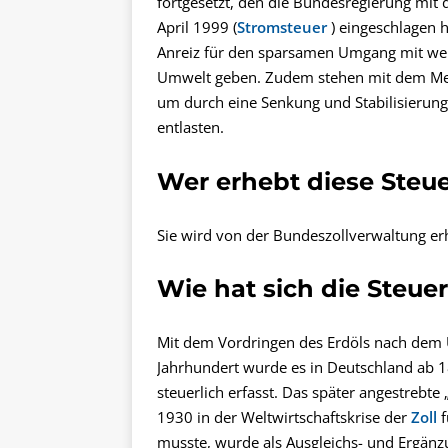
fortgesetzt, den die Bundesregierung mit 
April 1999 (
Stromsteuer
) eingeschlagen h
Anreiz für den sparsamen Umgang mit wer
Umwelt geben. Zudem stehen mit dem Me
um durch eine Senkung und Stabilisierung
entlasten.
Wer erhebt diese Steu
Sie wird von der Bundeszollverwaltung e
Wie hat sich die Steue
Mit dem Vordringen des Erdöls nach dem
Jahrhundert wurde es in Deutschland ab 1
steuerlich erfasst. Das später angestrebt
1930 in der Weltwirtschaftskrise der
Zoll
f
musste, wurde als Ausgleichs- und Ergänz