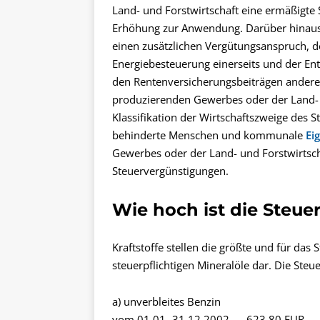
Land- und Forstwirtschaft eine ermäßigte
Erhöhung zur Anwendung. Darüber hinau
einen zusätzlichen Vergütungsanspruch, d
Energiebesteuerung einerseits und der En
den Rentenversicherungsbeiträgen andere
produzierenden Gewerbes oder der Land- u
Klassifikation der Wirtschaftszweige des 
behinderte Menschen und kommunale
Ei
Gewerbes oder der Land- und Forstwirtscha
Steuervergünstigungen.
Wie hoch ist die Steue
Kraftstoffe stellen die größte und für d
steuerpflichtigen Mineralöle dar. Die Steue
a) unverbleites Benzin
vom 01.01.-31.12.2002 623,80 EUR