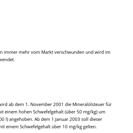
 Jahren immer mehr vom Markt verschwunden und wird im
wendet.
wird ab dem 1. November 2001 die Mineralölsteuer für
 mit einem hohen Schwefelgehalt (über 50 mg/kg) um
.000 l) angehoben. Ab dem 1.Januar 2003 soll dieser
e mit einem Schwefelgehalt über 10 mg/kg gelten.