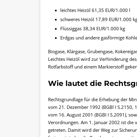
leichtes Heizöl 61,35 EUR/1.000 l
schweres Heizöl 17,89 EUR/1.000 k
Flüssiggas 38,34 EUR/1.000 kg
Erdgas und andere gasförmige Koh
Biogase, Klärgase, Grubengase, Kokereigas
Leichtes Heizöl wird zur Verhinderung des 
Rotfarbstoff und einem Markierstoff geke
Wie lautet die Rechts
Rechtsgrundlage für die Erhebung der Mine
vom 21. Dezember 1992 (BGBl I S.2150, 199
vom 16. August 2001 (BGBI I S.2091), sow
Verordnungen. Am 1. Januar 2002 ist die v
getreten. Damit wird der Weg zur Sicheru