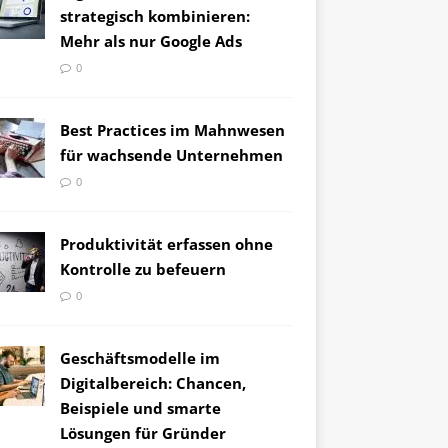
strategisch kombinieren:
Mehr als nur Google Ads
0
Best Practices im Mahnwesen
für wachsende Unternehmen
0
Produktivität erfassen ohne
Kontrolle zu befeuern
0
Geschäftsmodelle im
Digitalbereich: Chancen,
Beispiele und smarte
Lösungen für Gründer