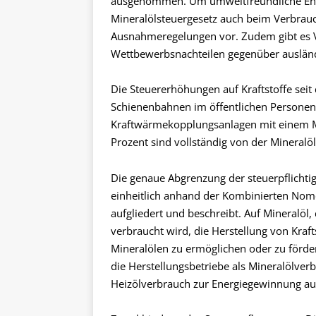
ausgenommen. Um umweltfreundliche Energ
Mineralölsteuergesetz auch beim Verbrauch
Ausnahmeregelungen vor. Zudem gibt es Ve
Wettbewerbsnachteilen gegenüber auslä
Die Steuererhöhungen auf Kraftstoffe sei
Schienenbahnen im öffentlichen Personenn
Kraftwärmekopplungsanlagen mit einem M
Prozent sind vollständig von der Mineralöl
Die genaue Abgrenzung der steuerpflichtig
einheitlich anhand der Kombinierten Nom
aufgliedert und beschreibt. Auf Mineralöl,
verbraucht wird, die Herstellung von Kraf
Mineralölen zu ermöglichen oder zu förder
die Herstellungsbetriebe als Mineralölver
Heizölverbrauch zur Energiegewinnung au