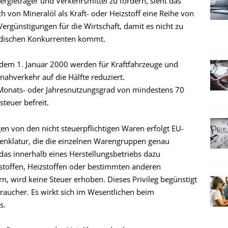
ieträger und Verkehrsmittel zu fördern, sieht das
 von Mineralöl als Kraft- oder Heizstoff eine Reihe von
rgünstigungen für die Wirtschaft, damit es nicht zu
ndischen Konkurrenten kommt.
t dem 1. Januar 2000 werden für Kraftfahrzeuge und
ahverkehr auf die Hälfte reduziert.
onats- oder Jahresnutzungsgrad von mindestens 70
steuer befreit.
en von den nicht steuerpflichtigen Waren erfolgt EU-
enklatur, die die einzelnen Warengruppen genau
 das innerhalb eines Herstellungsbetriebs dazu
tstoffen, Heizstoffen oder bestimmten anderen
n, wird keine Steuer erhoben. Dieses Privileg begünstigt
braucher. Es wirkt sich im Wesentlichen beim
s.