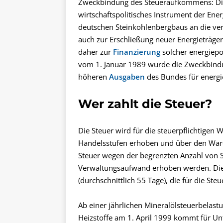
Zweckbindung des Steueraufkommens: Die
wirtschaftspolitisches Instrument der Ener
deutschen Steinkohlenbergbaus an die ver
auch zur Erschließung neuer Energieträge
daher zur
Finanzierung
solcher energiep
vom 1. Januar 1989 wurde die Zweckbindun
höheren
Ausgaben
des Bundes für energie
Wer zahlt die Steuer?
Die Steuer wird für die steuerpflichtigen 
Handelsstufen erhoben und über den Ware
Steuer wegen der begrenzten Anzahl von 
Verwaltungsaufwand erhoben werden. Die
(durchschnittlich 55 Tage), die für die Ste
Ab einer jährlichen Mineralölsteuerbelas
Heizstoffe am 1. April 1999 kommt für 