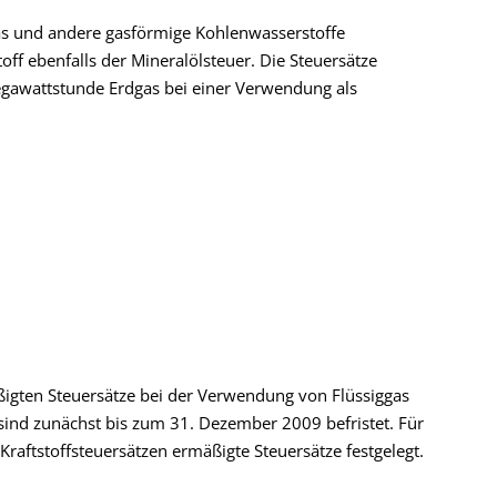
gas und andere gasförmige Kohlenwasserstoffe
off ebenfalls der Mineralölsteuer. Die Steuersätze
Megawattstunde Erdgas bei einer Verwendung als
igten Steuersätze bei der Verwendung von Flüssiggas
ind zunächst bis zum 31. Dezember 2009 befristet. Für
raftstoffsteuersätzen ermäßigte Steuersätze festgelegt.