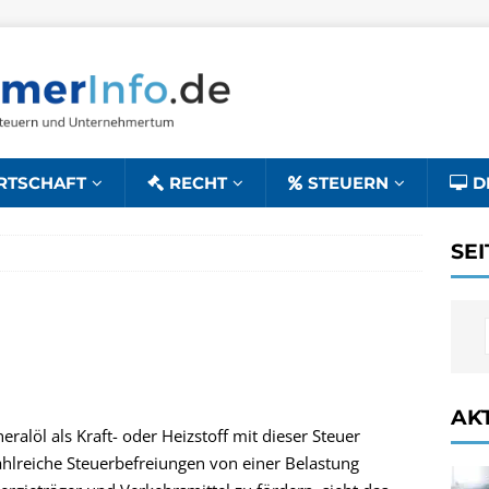
RTSCHAFT
RECHT
STEUERN
D
SE
AK
ralöl als Kraft- oder Heizstoff mit dieser Steuer
zahlreiche Steuerbefreiungen von einer Belastung