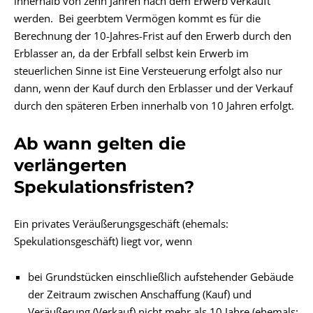
innerhalb von zehn Jahren nach dem Erwerb verkauft
werden. Bei geerbtem Vermögen kommt es für die
Berechnung der 10-Jahres-Frist auf den Erwerb durch den
Erblasser an, da der Erbfall selbst kein Erwerb im
steuerlichen Sinne ist Eine Versteuerung erfolgt also nur
dann, wenn der Kauf durch den Erblasser und der Verkauf
durch den späteren Erben innerhalb von 10 Jahren erfolgt.
Ab wann gelten die
verlängerten
Spekulationsfristen?
Ein privates Veräußerungsgeschäft (ehemals:
Spekulationsgeschäft) liegt vor, wenn
bei Grundstücken einschließlich aufstehender Gebäude
der Zeitraum zwischen Anschaffung (Kauf) und
Veräußerung (Verkauf) nicht mehr als 10 Jahre (ehemals: