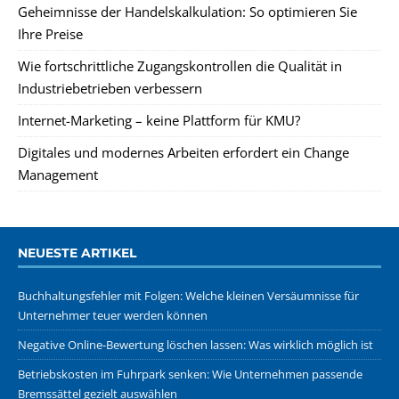
Geheimnisse der Handelskalkulation: So optimieren Sie
Ihre Preise
Wie fortschrittliche Zugangskontrollen die Qualität in
Industriebetrieben verbessern
Internet-Marketing – keine Plattform für KMU?
Digitales und modernes Arbeiten erfordert ein Change
Management
NEUESTE ARTIKEL
Buchhaltungsfehler mit Folgen: Welche kleinen Versäumnisse für
Unternehmer teuer werden können
Negative Online-Bewertung löschen lassen: Was wirklich möglich ist
Betriebskosten im Fuhrpark senken: Wie Unternehmen passende
Bremssättel gezielt auswählen