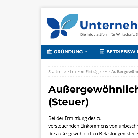
GRÜNDUNG
BETRIEBSWI
Startseite
>
Lexikon-Einträge
>
A
>
Außergewöhnl
Außergewöhnlich
(Steuer)
Bei der Ermittlung des zu
versteuernden Einkommens von unbeschrä
die außergewöhnlichen Belastungen steue