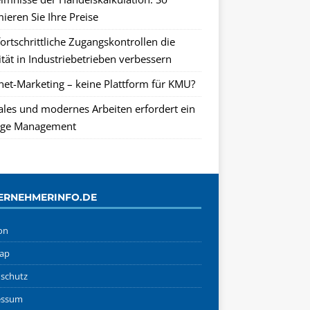
ieren Sie Ihre Preise
ortschrittliche Zugangskontrollen die
tät in Industriebetrieben verbessern
rnet-Marketing – keine Plattform für KMU?
tales und modernes Arbeiten erfordert ein
ge Management
ERNEHMERINFO.DE
on
ap
schutz
essum