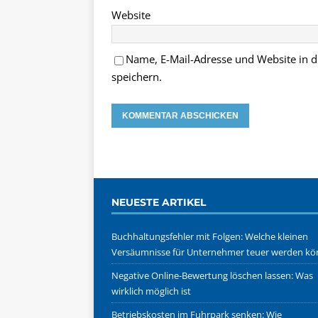
Website
Name, E-Mail-Adresse und Website in
speichern.
NEUESTE ARTIKEL
Buchhaltungsfehler mit Folgen: Welche kleinen
Versäumnisse für Unternehmer teuer werden k
Negative Online-Bewertung löschen lassen: Was
wirklich möglich ist
Betriebskosten im Fuhrpark senken: Wie