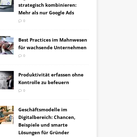
strategisch kombinieren:
Mehr als nur Google Ads
0
Best Practices im Mahnwesen
für wachsende Unternehmen
0
Produktivität erfassen ohne
Kontrolle zu befeuern
0
Geschäftsmodelle im
Digitalbereich: Chancen,
Beispiele und smarte
Lösungen für Gründer