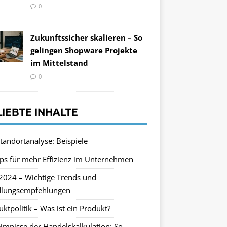
0
Zukunftssicher skalieren – So
gelingen Shopware Projekte
im Mittelstand
0
LIEBTE INHALTE
tandortanalyse: Beispiele
pps für mehr Effizienz im Unternehmen
2024 – Wichtige Trends und
lungsempfehlungen
ktpolitik – Was ist ein Produkt?
imnisse der Handelskalkulation: So