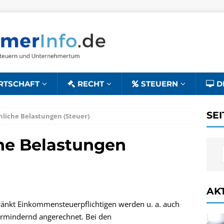
RTSCHAFT
RECHT
STEUERN
D
SE
iche Belastungen (Steuer)
e Belastungen
AK
nkt Einkommensteuerpflichtigen werden u. a. auch
rmindernd angerechnet. Bei den