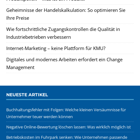
Geheimnisse der Handelskalkulation: So optimieren Sie
Ihre Preise
Wie fortschrittliche Zugangskontrollen die Qualität in
Industriebetrieben verbessern
Internet-Marketing – keine Plattform für KMU?
Digitales und modernes Arbeiten erfordert ein Change
Management
NEUESTE ARTIKEL
Buchhaltungsfehler mit Folgen: Welche kleinen Versäumnisse für
Unternehmer teuer werden können
Negative Online-Bewertung löschen lassen: Was wirklich möglich ist
Betriebskosten im Fuhrpark senken: Wie Unternehmen passende