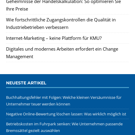
Geheimnisse der Handelskalkulation: So optimieren Sie
Ihre Preise
Wie fortschrittliche Zugangskontrollen die Qualität in
Industriebetrieben verbessern
Internet-Marketing – keine Plattform für KMU?
Digitales und modernes Arbeiten erfordert ein Change
Management
NEUESTE ARTIKEL
Buchhaltungsfehler mit Folgen: Welche kleinen Versäumnisse für
Unternehmer teuer werden können
Negative Online-Bewertung löschen lassen: Was wirklich möglich ist
Betriebskosten im Fuhrpark senken: Wie Unternehmen passende
Bremssättel gezielt auswählen