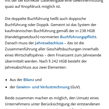
mit der bei korrekter Dateneingabe eine Gewinnermittlung
quasi auf Knopfdruck möglich ist.
Die doppelte Buchführung heißt auch doppische
Buchführung oder Doppik. Gemeint ist das System der
kaufmännischen Buchführung gemäß der in 238 HGB
(Handelsgesetzbuch) normierten
Buchführungspflicht
.
Danach muss der
Jahresabschluss
– das ist die
Zusammenführung aller Geschäftsbuchungen innerhalb
eines Wirtschaftsjahres – dem Finanzamt zum Jahresende
übermittelt werden. Nach § 242 HGB besteht der
Jahresabschluss aus zwei Elementen:
Aus der
Bilanz
und
der
Gewinn- und Verlustrechnung
(GuV).
Beide zusammen machen es möglich, den Umsatz eines
Unternehmens unter Berücksichtigung der entstandenen