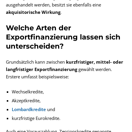
ausgehandelt werden, besitzt sie ebenfalls eine
akquisitorische Wirkung
.
Welche Arten der
Exportfinanzierung lassen sich
unterscheiden?
Grundsätzlich kann zwischen
kurzfristiger, mittel- oder
langfristiger Exportfinanzierung
gewählt werden.
Erstere umfasst beispielsweise:
Wechselkredite,
Akzeptkredite,
Lombardkredite
und
kurzfristige Eurokredite.
Auch eine Vorauszahlung, Zessionskredite genannte