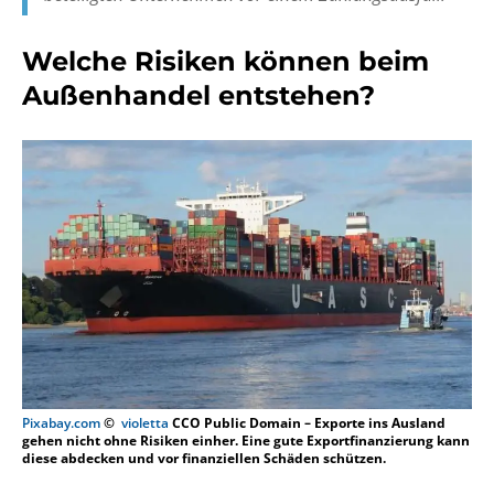
Welche Risiken können beim
Außenhandel entstehen?
Pixabay.com
©
violetta
CCO Public Domain – Exporte ins Ausland
gehen nicht ohne Risiken einher. Eine gute Exportfinanzierung kann
diese abdecken und vor finanziellen Schäden schützen.