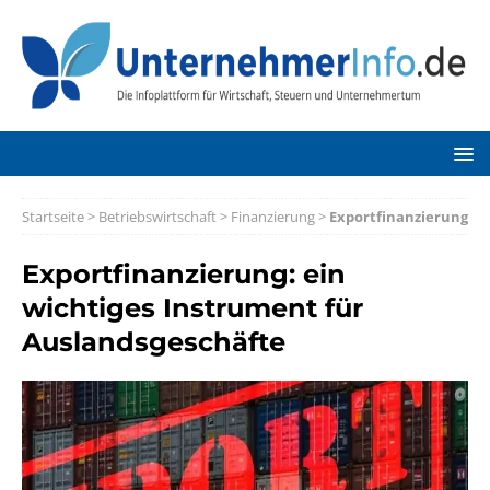
Startseite
>
Betriebswirtschaft
>
Finanzierung
>
Exportfinanzierung
Exportfinanzierung: ein
wichtiges Instrument für
Auslandsgeschäfte