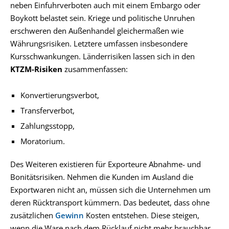
neben Einfuhrverboten auch mit einem Embargo oder
Boykott belastet sein. Kriege und politische Unruhen
erschweren den Außenhandel gleichermaßen wie
Währungsrisiken. Letztere umfassen insbesondere
Kursschwankungen. Länderrisiken lassen sich in den
KTZM-Risiken
zusammenfassen:
Konvertierungsverbot,
Transferverbot,
Zahlungsstopp,
Moratorium.
Des Weiteren existieren für Exporteure Abnahme- und
Bonitätsrisiken. Nehmen die Kunden im Ausland die
Exportwaren nicht an, müssen sich die Unternehmen um
deren Rücktransport kümmern. Das bedeutet, dass ohne
zusätzlichen
Gewinn
Kosten entstehen. Diese steigen,
wenn die Ware nach dem Rücklauf nicht mehr brauchbar