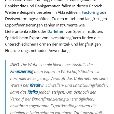
Bankkredite und Bankgarantien fallen in diesen Bereich.
Weitere Beispiele bestehen in Akkreditiven,
Factoring
oder
Devisentermingeschäften. Zu den mittel- und langfristigen
Exportfinanzierungen zählen Instrumente wie
Lieferantenkredite oder
Darlehen
von Spezialinstituten.
Speziell beim Export von Investitionsgütern finden die
unterschiedlichen Formen der mittel- und langfristigen
Finanzierungsmethoden Anwendung.
INFO
: Die Wahrscheinlichkeit eines Ausfalls der
Finanzierung
beim Export in Wirtschaftsländern ist
normalerweise gering. Verkauft das Unternehmen seine
Waren per
Kredit
in Schwellen- und Entwicklungsländer,
kann das
Risiko
jedoch steigen. Um dennoch den
Verkauf der Exportfinanzierung zu ermöglichen,
bewahren sogenannte Exportkreditagenturen die
beteiligten Unternehmen vor einem Zahlungsausfall.