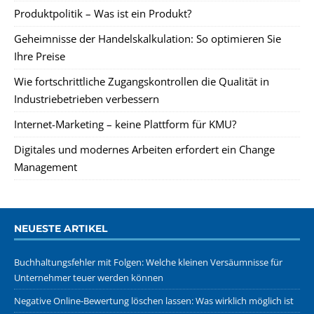
Produktpolitik – Was ist ein Produkt?
Geheimnisse der Handelskalkulation: So optimieren Sie
Ihre Preise
Wie fortschrittliche Zugangskontrollen die Qualität in
Industriebetrieben verbessern
Internet-Marketing – keine Plattform für KMU?
Digitales und modernes Arbeiten erfordert ein Change
Management
NEUESTE ARTIKEL
Buchhaltungsfehler mit Folgen: Welche kleinen Versäumnisse für
Unternehmer teuer werden können
Negative Online-Bewertung löschen lassen: Was wirklich möglich ist