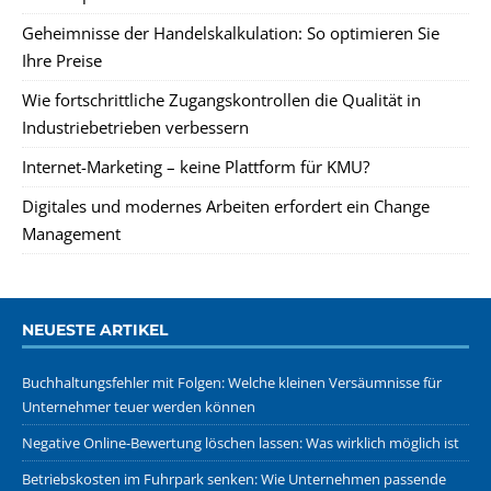
Geheimnisse der Handelskalkulation: So optimieren Sie
Ihre Preise
Wie fortschrittliche Zugangskontrollen die Qualität in
Industriebetrieben verbessern
Internet-Marketing – keine Plattform für KMU?
Digitales und modernes Arbeiten erfordert ein Change
Management
NEUESTE ARTIKEL
Buchhaltungsfehler mit Folgen: Welche kleinen Versäumnisse für
Unternehmer teuer werden können
Negative Online-Bewertung löschen lassen: Was wirklich möglich ist
Betriebskosten im Fuhrpark senken: Wie Unternehmen passende