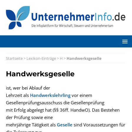
Startseite
>
Lexikon-Einträge
>
H
>
Handwerksgeselle
Handwerksgeselle
ist, wer bei Ablauf der
Lehrzeit als
Handwerkslehrling
vor einem
Gesellenprüfungsausschuss die Gesellenprüfung
mit Erfolg abgelegt hat (§§ 36ff. HandwO). Das Bestehen
der Prüfung sowie eine
mehrjährige Tätigkeit als
Geselle
sind Voraussetzungen für