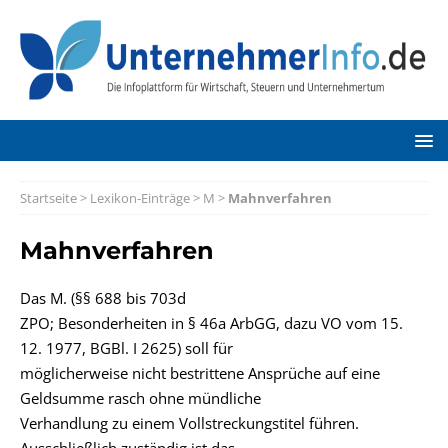
Startseite
>
Lexikon-Einträge
>
M
>
Mahnverfahren
Mahnverfahren
Das M. (§§ 688 bis 703d
ZPO; Besonderheiten in § 46a ArbGG, dazu VO vom 15.
12. 1977, BGBl. I 2625) soll für
möglicherweise nicht bestrittene Ansprüche auf eine
Geldsumme rasch ohne mündliche
Verhandlung zu einem Vollstreckungstitel führen.