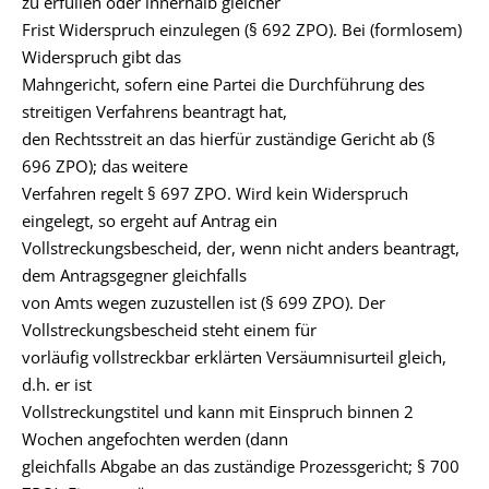
zu erfüllen oder innerhalb gleicher
Frist Widerspruch einzulegen (§ 692 ZPO). Bei (formlosem)
Widerspruch gibt das
Mahngericht, sofern eine Partei die Durchführung des
streitigen Verfahrens beantragt hat,
den Rechtsstreit an das hierfür zuständige Gericht ab (§
696 ZPO); das weitere
Verfahren regelt § 697 ZPO. Wird kein Widerspruch
eingelegt, so ergeht auf Antrag ein
Vollstreckungsbescheid, der, wenn nicht anders beantragt,
dem Antragsgegner gleichfalls
von Amts wegen zuzustellen ist (§ 699 ZPO). Der
Vollstreckungsbescheid steht einem für
vorläufig vollstreckbar erklärten Versäumnisurteil gleich,
d.h. er ist
Vollstreckungstitel und kann mit Einspruch binnen 2
Wochen angefochten werden (dann
gleichfalls Abgabe an das zuständige Prozessgericht; § 700