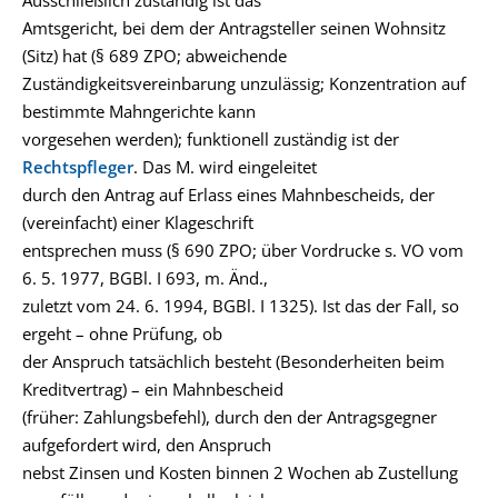
Ausschließlich zuständig ist das
Amtsgericht, bei dem der Antragsteller seinen Wohnsitz
(Sitz) hat (§ 689 ZPO; abweichende
Zuständigkeitsvereinbarung unzulässig; Konzentration auf
bestimmte Mahngerichte kann
vorgesehen werden); funktionell zuständig ist der
Rechtspfleger
. Das M. wird eingeleitet
durch den Antrag auf Erlass eines Mahnbescheids, der
(vereinfacht) einer Klageschrift
entsprechen muss (§ 690 ZPO; über Vordrucke s. VO vom
6. 5. 1977, BGBl. I 693, m. Änd.,
zuletzt vom 24. 6. 1994, BGBl. I 1325). Ist das der Fall, so
ergeht – ohne Prüfung, ob
der Anspruch tatsächlich besteht (Besonderheiten beim
Kreditvertrag) – ein Mahnbescheid
(früher: Zahlungsbefehl), durch den der Antragsgegner
aufgefordert wird, den Anspruch
nebst Zinsen und Kosten binnen 2 Wochen ab Zustellung