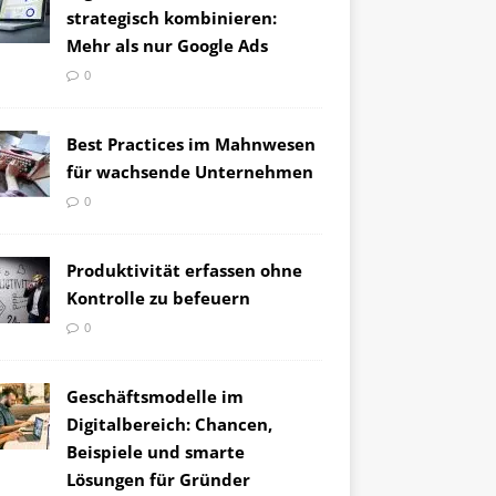
strategisch kombinieren:
Mehr als nur Google Ads
0
Best Practices im Mahnwesen
für wachsende Unternehmen
0
Produktivität erfassen ohne
Kontrolle zu befeuern
0
Geschäftsmodelle im
Digitalbereich: Chancen,
Beispiele und smarte
Lösungen für Gründer