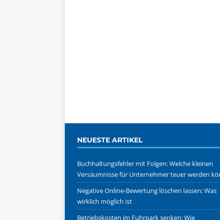
NEUESTE ARTIKEL
Buchhaltungsfehler mit Folgen: Welche kleinen
Versäumnisse für Unternehmer teuer werden k
Negative Online-Bewertung löschen lassen: Was
wirklich möglich ist
Betriebskosten im Fuhrpark senken: Wie