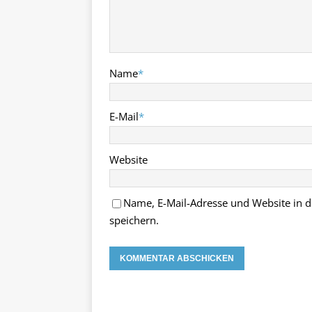
Name
*
E-Mail
*
Website
Name, E-Mail-Adresse und Website in
speichern.