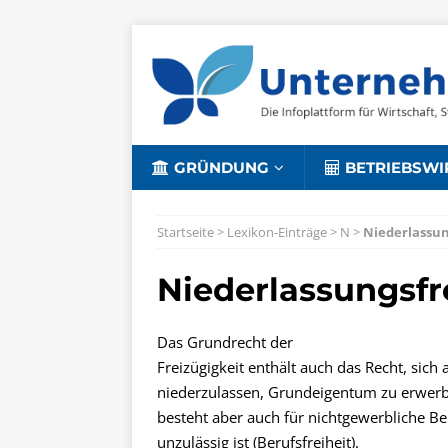
GRÜNDUNG
BETRIEBSWI
Startseite
>
Lexikon-Einträge
>
N
>
Niederlassun
Niederlassungsfr
Das Grundrecht der
Freizügigkeit enthält auch das Recht, sic
niederzulassen, Grundeigentum zu erwe
besteht aber auch für nichtgewerbliche Be
unzulässig ist (Berufsfreiheit).