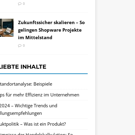
0
Zukunftssicher skalieren – So
gelingen Shopware Projekte
im Mittelstand
0
LIEBTE INHALTE
tandortanalyse: Beispiele
pps für mehr Effizienz im Unternehmen
2024 – Wichtige Trends und
lungsempfehlungen
ktpolitik – Was ist ein Produkt?
imnisse der Handelskalkulation: So