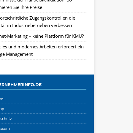
ieren Sie Ihre Preise
ortschrittliche Zugangskontrollen die
tät in Industriebetrieben verbessern
rnet-Marketing – keine Plattform für KMU?
tales und modernes Arbeiten erfordert ein
ge Management
ERNEHMERINFO.DE
on
ap
schutz
essum