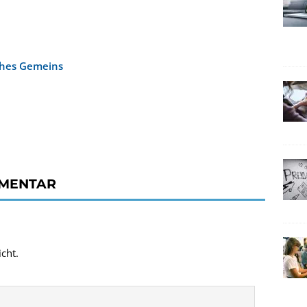
sches Gemeins
MMENTAR
cht.