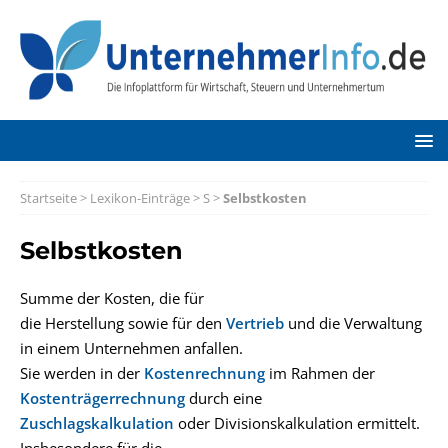
Startseite
>
Lexikon-Einträge
>
S
>
Selbstkosten
Selbstkosten
Summe der Kosten, die für
die Herstellung sowie für den
Vertrieb
und die Verwaltung
in einem Unternehmen anfallen.
Sie werden in der
Kostenrechnung
im Rahmen der
Kostenträgerrechnung
durch eine
Zuschlagskalkulation
oder Divisionskalkulation ermittelt.