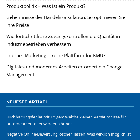
Produktpolitik – Was ist ein Produkt?
Geheimnisse der Handelskalkulation: So optimieren Sie
Ihre Preise
Wie fortschrittliche Zugangskontrollen die Qualität in
Industriebetrieben verbessern
Internet-Marketing – keine Plattform für KMU?
Digitales und modernes Arbeiten erfordert ein Change
Management
NEUESTE ARTIKEL
Buchhaltungsfehler mit Folgen: Welche kleinen Versäumnisse für
Unternehmer teuer werden können
Negative Online-Bewertung löschen lassen: Was wirklich möglich ist