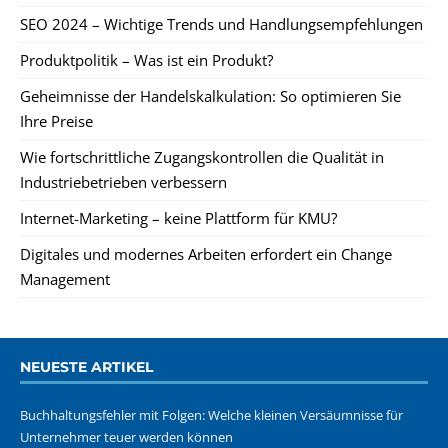
SEO 2024 – Wichtige Trends und Handlungsempfehlungen
Produktpolitik – Was ist ein Produkt?
Geheimnisse der Handelskalkulation: So optimieren Sie
Ihre Preise
Wie fortschrittliche Zugangskontrollen die Qualität in
Industriebetrieben verbessern
Internet-Marketing – keine Plattform für KMU?
Digitales und modernes Arbeiten erfordert ein Change
Management
NEUESTE ARTIKEL
Buchhaltungsfehler mit Folgen: Welche kleinen Versäumnisse für
Unternehmer teuer werden können